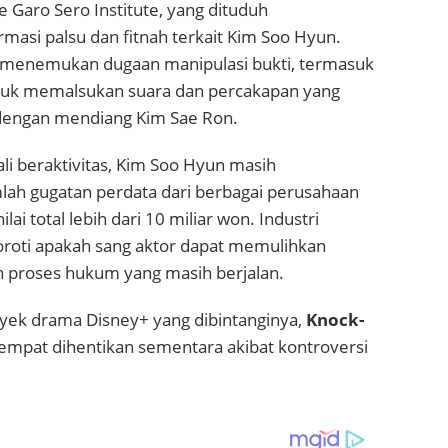
e Garo Sero Institute, yang dituduh
asi palsu dan fitnah terkait Kim Soo Hyun.
t menemukan dugaan manipulasi bukti, termasuk
tuk memalsukan suara dan percakapan yang
 dengan mendiang
Kim Sae Ron
.
i beraktivitas, Kim Soo Hyun masih
ah gugatan perdata dari berbagai perusahaan
lai total lebih dari 10 miliar won. Industri
oroti apakah sang aktor dapat memulihkan
h proses hukum yang masih berjalan.
oyek drama Disney+ yang dibintanginya,
Knock-
empat dihentikan sementara akibat kontroversi