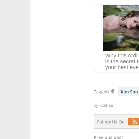
Tagged
Kim Soo
by
Kidihae
Follow Us On
Post
Previous post