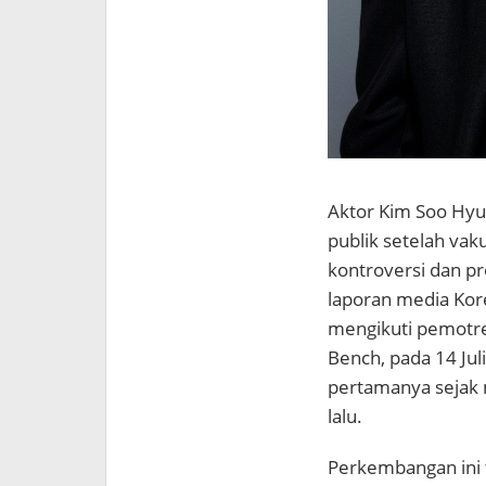
Aktor
Kim Soo Hy
publik setelah vak
kontroversi dan p
laporan media Kore
mengikuti pemotret
Bench, pada 14 Jul
pertamanya sejak 
lalu.
Perkembangan ini 