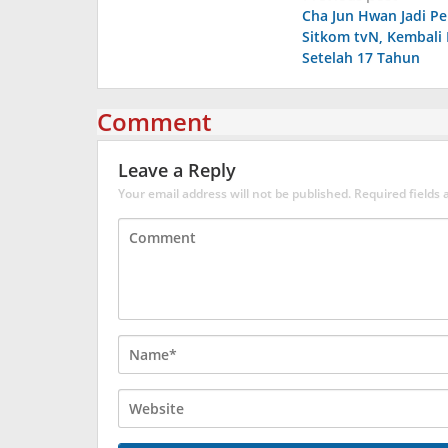
Cha Jun Hwan Jadi P
navigation
Sitkom tvN, Kembali 
Setelah 17 Tahun
Comment
Leave a Reply
Your email address will not be published.
Required fields