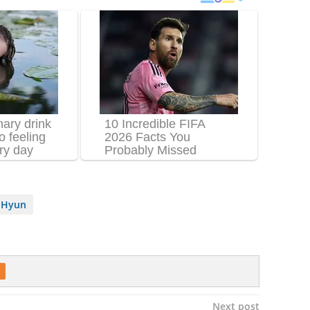
 Hyun
Next post