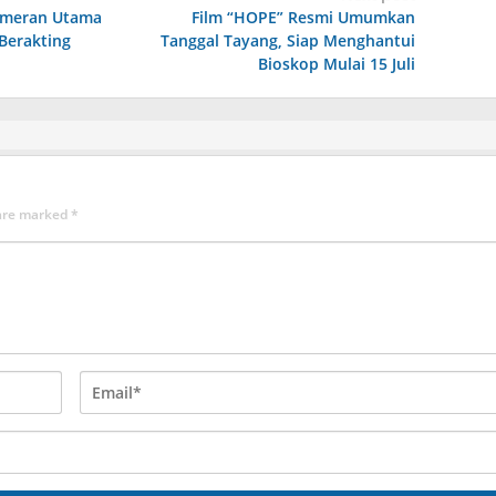
emeran Utama
Film “HOPE” Resmi Umumkan
Berakting
Tanggal Tayang, Siap Menghantui
Bioskop Mulai 15 Juli
 are marked
*