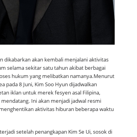
un
dikabarkan akan kembali menjalani aktivitas
um selama sekitar satu tahun akibat berbagai
roses hukum yang melibatkan namanya.
Menurut
a pada 8 Juni, Kim Soo Hyun dijadwalkan
an iklan untuk merek fesyen asal Filipina,
i mendatang. Ini akan menjadi jadwal resmi
menghentikan aktivitas hiburan beberapa waktu
terjadi setelah penangkapan
Kim Se Ui
, sosok di