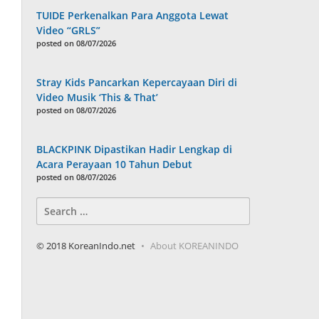
TUIDE Perkenalkan Para Anggota Lewat
Video “GRLS”
posted on 08/07/2026
Stray Kids Pancarkan Kepercayaan Diri di
Video Musik ‘This & That’
posted on 08/07/2026
BLACKPINK Dipastikan Hadir Lengkap di
Acara Perayaan 10 Tahun Debut
posted on 08/07/2026
Search
for:
© 2018 KoreanIndo.net
About KOREANINDO