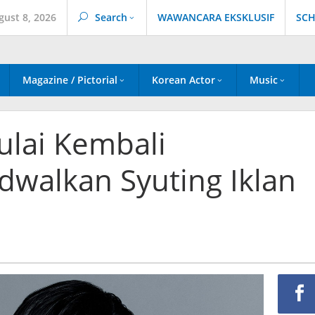
gust 8, 2026
Search
WAWANCARA EKSKLUSIF
SCH
Magazine / Pictorial
Korean Actor
Music
lai Kembali
adwalkan Syuting Iklan