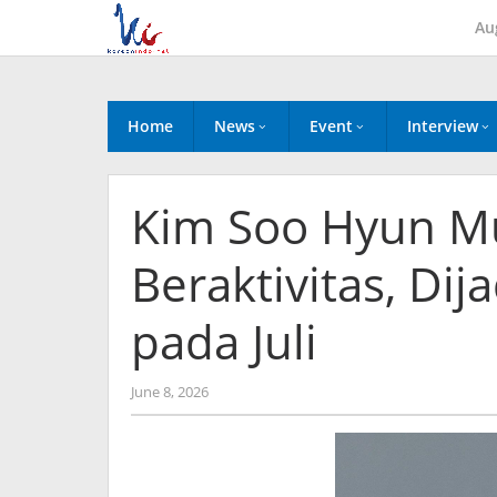
Skip
Au
to
content
Home
News
Event
Interview
Kim Soo Hyun Mu
Beraktivitas, Dij
pada Juli
by
June 8, 2026
Kidihae