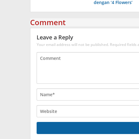
dengan ‘4 Flowers’
Comment
Leave a Reply
Your email address will not be published.
Required fields