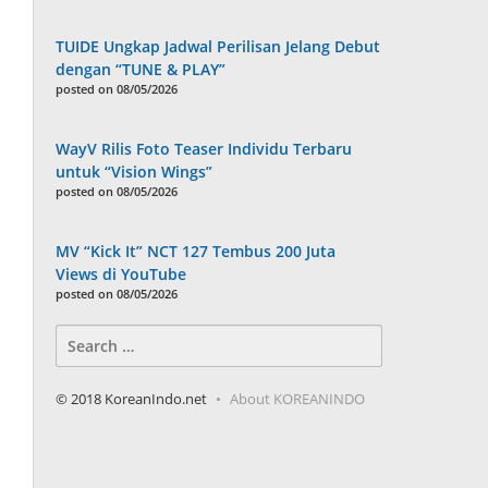
TUIDE Ungkap Jadwal Perilisan Jelang Debut
dengan “TUNE & PLAY”
posted on 08/05/2026
WayV Rilis Foto Teaser Individu Terbaru
untuk “Vision Wings”
posted on 08/05/2026
MV “Kick It” NCT 127 Tembus 200 Juta
Views di YouTube
posted on 08/05/2026
Search
for:
© 2018 KoreanIndo.net
About KOREANINDO