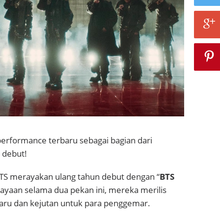
performance terbaru sebagai bagian dari
 debut!
BTS merayakan ulang tahun debut dengan “
BTS
rayaan selama dua pekan ini, mereka merilis
aru dan kejutan untuk para penggemar.