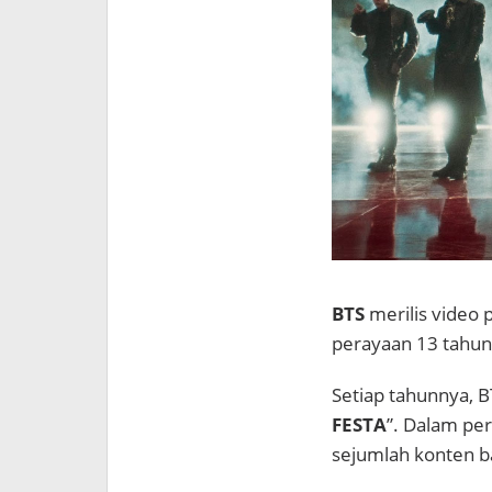
BTS
merilis video 
perayaan 13 tahun
Setiap tahunnya, 
FESTA
”. Dalam pe
sejumlah konten b