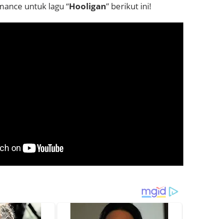
mance untuk lagu “
Hooligan
” berikut ini!