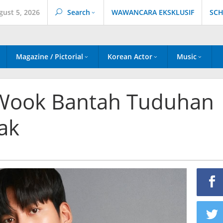
gust 5, 2026
Search
WAWANCARA EKSKLUSIF
SCH
Magazine / Pictorial
Korean Actor
Music
 Wook Bantah Tuduhan
ak