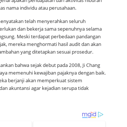
nai apakah pendapatan dari aktivitas hiburan
tas nama individu atau perusahaan.
enyatakan telah menyerahkan seluruh
erlukan dan bekerja sama sepenuhnya selama
angsung. Meski terdapat perbedaan pandangan
jak, mereka menghormati hasil audit dan akan
mbahan yang ditetapkan sesuai prosedur.
ankan bahwa sejak debut pada 2008, Ji Chang
aya memenuhi kewajiban pajaknya dengan baik.
ka berjanji akan memperkuat sistem
dan akuntansi agar kejadian serupa tidak