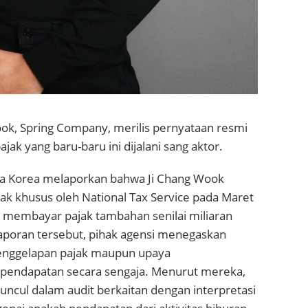
ook
, Spring Company, merilis pernyataan resmi
pajak yang baru-baru ini dijalani sang aktor.
a Korea melaporkan bahwa Ji Chang Wook
jak khusus oleh National Tax Service pada Maret
n membayar pajak tambahan senilai miliaran
aporan tersebut, pihak agensi menegaskan
enggelapan pajak maupun upaya
endapatan secara sengaja. Menurut mereka,
ncul dalam audit berkaitan dengan interpretasi