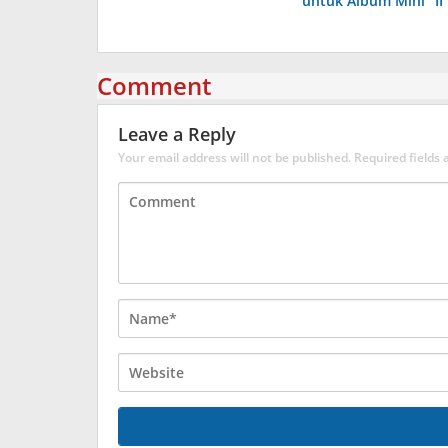
untuk Album Mini “II
Comment
Leave a Reply
Your email address will not be published.
Required fields