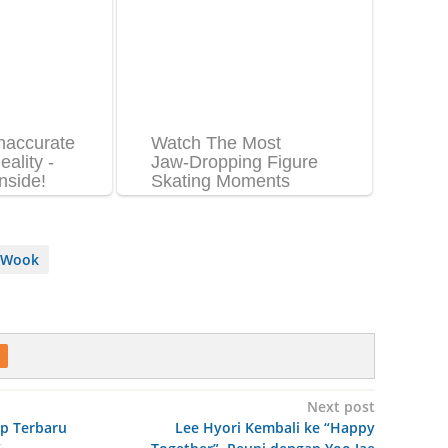
g Wook
Next post
ep Terbaru
Lee Hyori Kembali ke “Happy