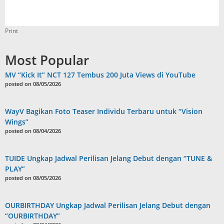
Print
Most Popular
MV “Kick It” NCT 127 Tembus 200 Juta Views di YouTube
posted on 08/05/2026
WayV Bagikan Foto Teaser Individu Terbaru untuk “Vision
Wings”
posted on 08/04/2026
TUIDE Ungkap Jadwal Perilisan Jelang Debut dengan “TUNE &
PLAY”
posted on 08/05/2026
OURBIRTHDAY Ungkap Jadwal Perilisan Jelang Debut dengan
“OURBIRTHDAY”