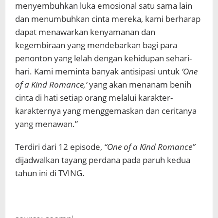
menyembuhkan luka emosional satu sama lain
dan menumbuhkan cinta mereka, kami berharap
dapat menawarkan kenyamanan dan
kegembiraan yang mendebarkan bagi para
penonton yang lelah dengan kehidupan sehari-
hari. Kami meminta banyak antisipasi untuk
‘One
of a Kind Romance,’
yang akan menanam benih
cinta di hati setiap orang melalui karakter-
karakternya yang menggemaskan dan ceritanya
yang menawan.”
Terdiri dari 12 episode,
“One of a Kind Romance”
dijadwalkan tayang perdana pada paruh kedua
tahun ini di TVING.