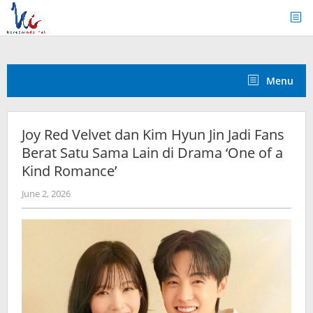
Skip
to
content
Menu
Joy Red Velvet dan Kim Hyun Jin Jadi Fans
Berat Satu Sama Lain di Drama ‘One of a
Kind Romance’
by
June 2, 2026
wndwnrt