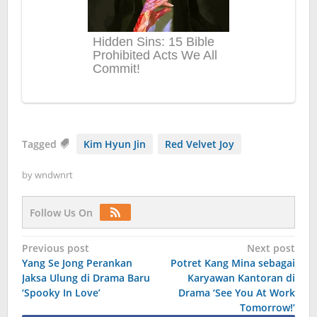
Tagged
Kim Hyun Jin
Red Velvet Joy
by
wndwnrt
Follow Us On
Post
Previous post
Next post
Yang Se Jong Perankan
Potret Kang Mina sebagai
navigation
Jaksa Ulung di Drama Baru
Karyawan Kantoran di
‘Spooky In Love’
Drama ‘See You At Work
Tomorrow!’