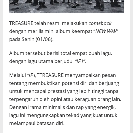
TREASURE telah resmi melakukan
comeback
dengan merilis mini album keempat “
NEW WAV
”
pada Senin (01/06).
Album tersebut berisi total empat buah lagu,
dengan lagu utama berjudul
“IF I”.
Melalui
“IF I,”
TREASURE menyampaikan pesan
tentang membuktikan potensi diri dan berjuang
untuk mencapai prestasi yang lebih tinggi tanpa
terpengaruh oleh opini atau keraguan orang lain.
Dengan irama minimalis dan rap yang energik,
lagu ini mengungkapkan tekad yang kuat untuk
melampaui batasan diri.