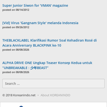
Super Junior Siwon for 'VMAN' magazine
posted on 08/14/2012
[Vid] Virus 'Gangnam Style' melanda Indonesia
posted on 09/26/2012
THEBLACKLABEL Klarifikasi Rumor Soal Kehadiran Rosé di
Acara Anniversary BLACKPINK ke-10
posted on 08/08/2026
ALPHA DRIVE ONE Ungkap Teaser Konsep Kedua untuk
“UNBREAKABLE : 少年BEAST”
posted on 08/08/2026
Search
for:
© 2018 KoreanIndo.net
About KOREANINDO