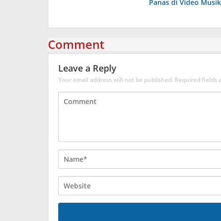
Panas di Video Musik 
Comment
Leave a Reply
Your email address will not be published.
Required fields