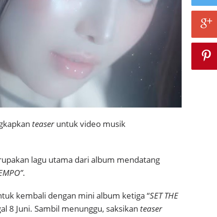
ngkapkan
teaser
untuk video musik
upakan lagu utama dari album mendatang
TEMPO”
.
ntuk kembali dengan mini album ketiga “
SET THE
gal 8 Juni. Sambil menunggu, saksikan
teaser