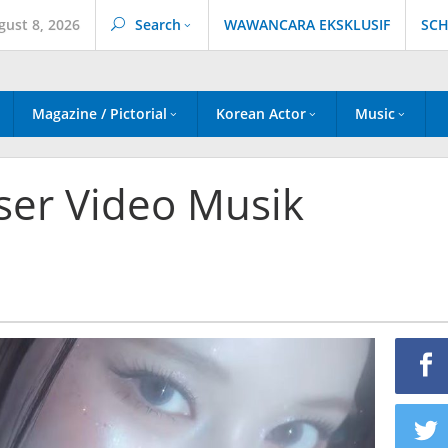
gust 8, 2026
Search
WAWANCARA EKSKLUSIF
SCH
Magazine / Pictorial
Korean Actor
Music
ser Video Musik