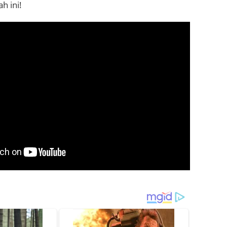
h ini!