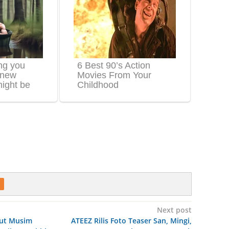
Next post
but Musim
ATEEZ Rilis Foto Teaser San, Mingi,