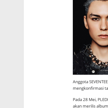
Anggota SEVENTEEN
mengkonfirmasi ta
Pada 28 Mei, PLE
akan merilis album