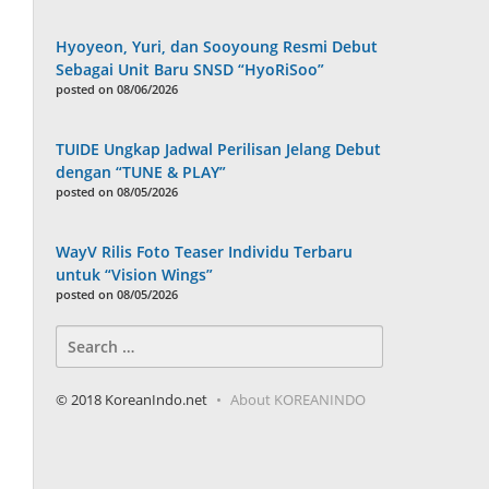
Hyoyeon, Yuri, dan Sooyoung Resmi Debut
Sebagai Unit Baru SNSD “HyoRiSoo”
posted on 08/06/2026
TUIDE Ungkap Jadwal Perilisan Jelang Debut
dengan “TUNE & PLAY”
posted on 08/05/2026
WayV Rilis Foto Teaser Individu Terbaru
untuk “Vision Wings”
posted on 08/05/2026
Search
for:
© 2018 KoreanIndo.net
About KOREANINDO