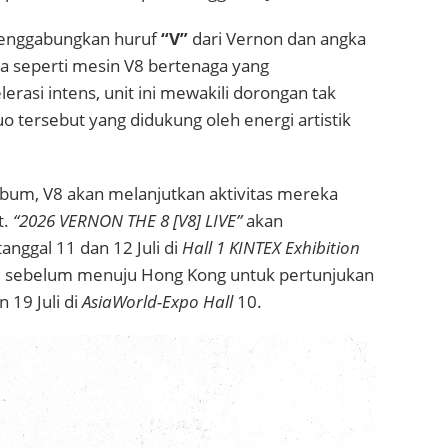
nggabungkan huruf
“V”
dari Vernon dan angka
a seperti mesin V8 bertenaga yang
erasi intens, unit ini mewakili dorongan tak
o tersebut yang didukung oleh energi artistik
album, V8 akan melanjutkan aktivitas mereka
t.
“2026 VERNON THE 8 [V8] LIVE”
akan
anggal 11 dan 12 Juli di
Hall 1 KINTEX Exhibition
, sebelum menuju Hong Kong untuk pertunjukan
 19 Juli di
AsiaWorld-Expo Hall
10.