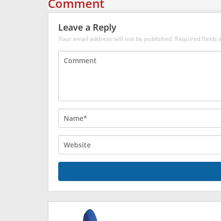
Comment
Leave a Reply
Your email address will not be published.
Required fields