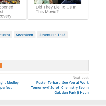
nteen)
Seventeen
Seventeen The8
Next post
light Medley
Poster Terbaru ‘See You at Work
perfect-
Tomorrow!’ Soroti Chemistry Seo In
Guk dan Park Ji Hyun