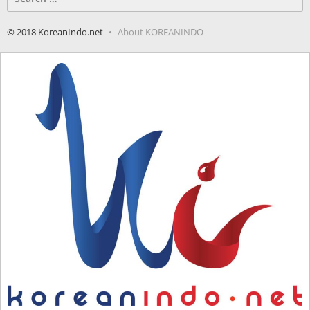
for:
© 2018 KoreanIndo.net
About KOREANINDO