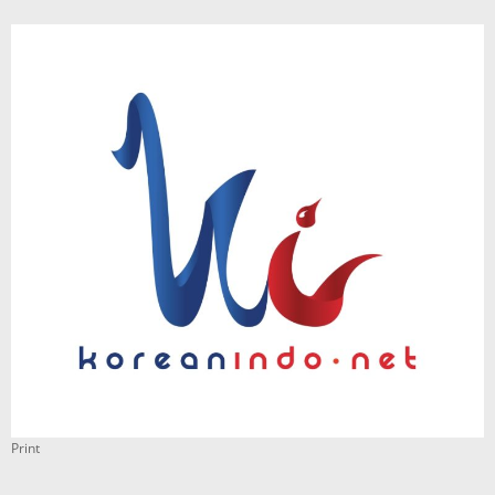
Print