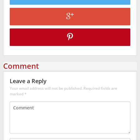
Comment
Leave a Reply
Your email address will not be published.
Required fields are
marked
*