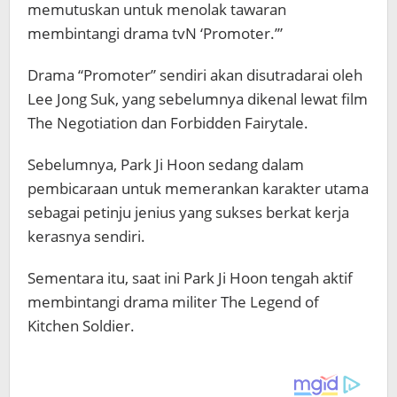
memutuskan untuk menolak tawaran
membintangi drama tvN ‘Promoter.’”
Drama “Promoter” sendiri akan disutradarai oleh
Lee Jong Suk
, yang sebelumnya dikenal lewat film
The Negotiation
dan
Forbidden Fairytale
.
Sebelumnya, Park Ji Hoon sedang dalam
pembicaraan untuk memerankan karakter utama
sebagai petinju jenius yang sukses berkat kerja
kerasnya sendiri.
Sementara itu, saat ini Park Ji Hoon tengah aktif
membintangi drama militer
The Legend of
Kitchen Soldier
.