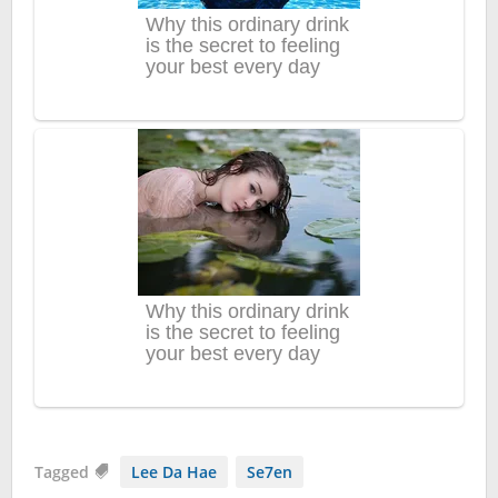
Tagged
Lee Da Hae
Se7en