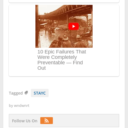
Tagged
STAYC
by
wndwnrt
Follow Us On