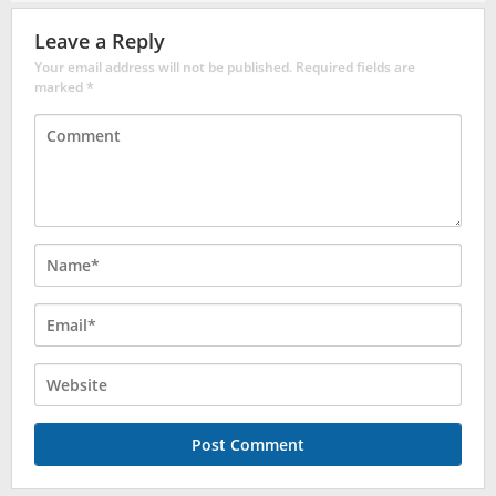
Leave a Reply
Your email address will not be published.
Required fields are
marked
*