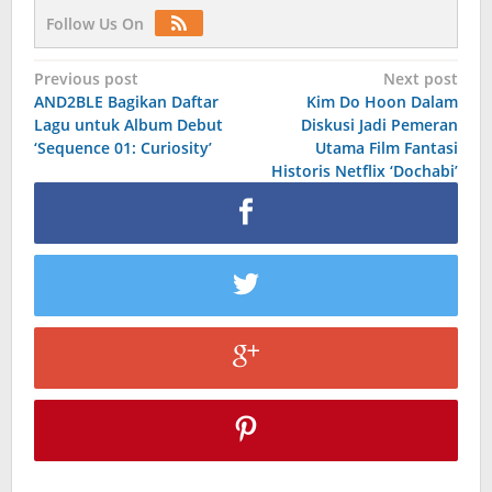
Follow Us On
Post
Previous post
Next post
AND2BLE Bagikan Daftar
Kim Do Hoon Dalam
navigation
Lagu untuk Album Debut
Diskusi Jadi Pemeran
‘Sequence 01: Curiosity’
Utama Film Fantasi
Historis Netflix ‘Dochabi’