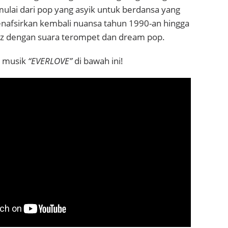
ulai dari pop yang asyik untuk berdansa yang
afsirkan kembali nuansa tahun 1990-an hingga
z dengan suara terompet dan dream pop.
o musik
“EVERLOVE”
di bawah ini!