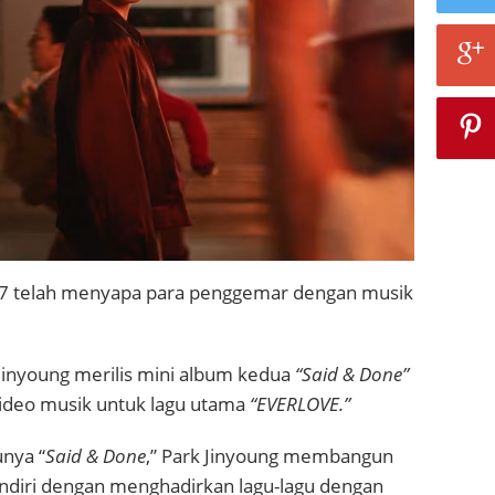
T7 telah menyapa para penggemar dengan musik
Jinyoung merilis mini album kedua
“Said & Done”
ideo musik untuk lagu utama
“EVERLOVE.”
nya “
Said & Done
,” Park Jinyoung membangun
ndiri dengan menghadirkan lagu-lagu dengan