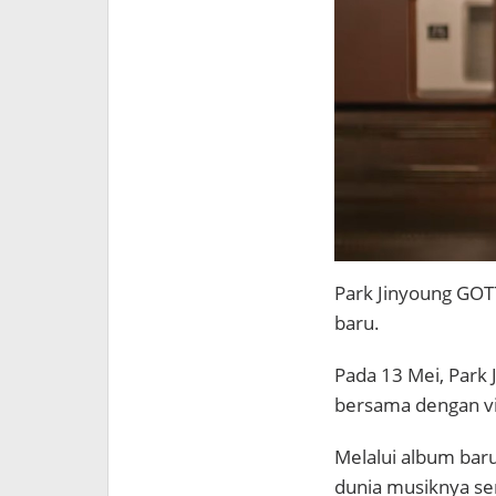
Park Jinyoung GO
baru.
Pada 13 Mei, Park 
bersama dengan v
Melalui album baru
dunia musiknya se