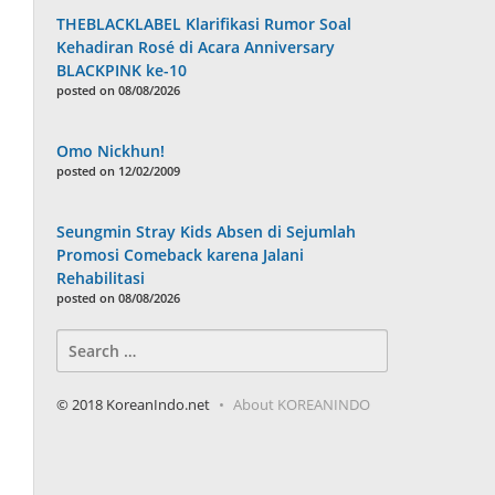
THEBLACKLABEL Klarifikasi Rumor Soal
Kehadiran Rosé di Acara Anniversary
BLACKPINK ke-10
posted on 08/08/2026
Omo Nickhun!
posted on 12/02/2009
Seungmin Stray Kids Absen di Sejumlah
Promosi Comeback karena Jalani
Rehabilitasi
posted on 08/08/2026
Search
for:
© 2018 KoreanIndo.net
About KOREANINDO