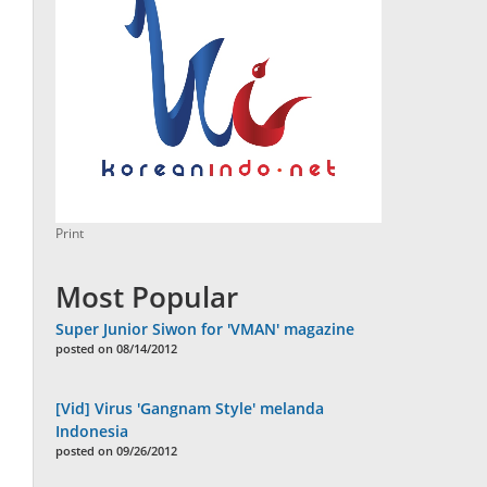
Print
Most Popular
Super Junior Siwon for 'VMAN' magazine
posted on 08/14/2012
[Vid] Virus 'Gangnam Style' melanda
Indonesia
posted on 09/26/2012