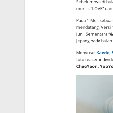
Sebelumnya di bul
merilis “LOVE” dan
Pada 1 Mei, sebuah
mendatang. Versi 
Juni. Sementara “
Jepang pada bulan 
Menyusul
Kaede, 
foto teaser indiv
ChaeYeon, YooYe