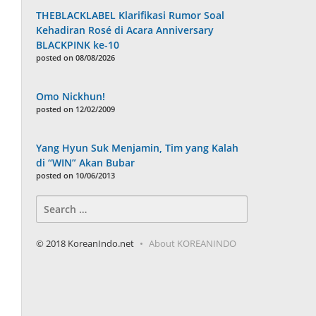
THEBLACKLABEL Klarifikasi Rumor Soal
Kehadiran Rosé di Acara Anniversary
BLACKPINK ke-10
posted on 08/08/2026
Omo Nickhun!
posted on 12/02/2009
Yang Hyun Suk Menjamin, Tim yang Kalah
di “WIN” Akan Bubar
posted on 10/06/2013
Search
for:
© 2018 KoreanIndo.net
About KOREANINDO