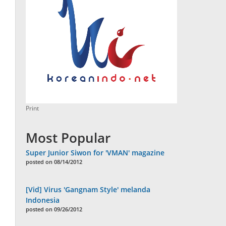
Print
Most Popular
Super Junior Siwon for 'VMAN' magazine
posted on 08/14/2012
[Vid] Virus 'Gangnam Style' melanda
Indonesia
posted on 09/26/2012