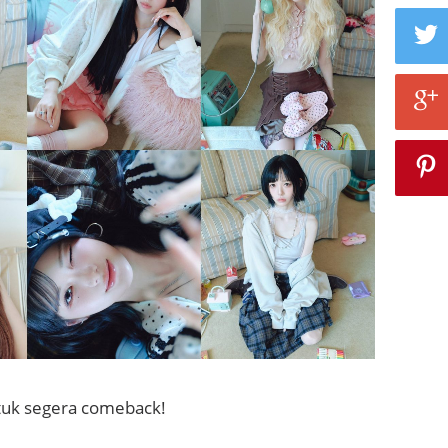
tuk segera comeback!