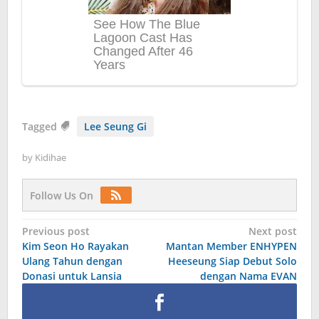
Tagged
Lee Seung Gi
by
Kidihae
Follow Us On
Post
Previous post
Next post
Kim Seon Ho Rayakan
Mantan Member ENHYPEN
navigation
Ulang Tahun dengan
Heeseung Siap Debut Solo
Donasi untuk Lansia
dengan Nama EVAN