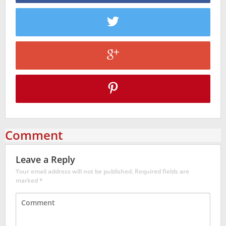
Comment
Leave a Reply
Your email address will not be published.
Required fields are
marked
*