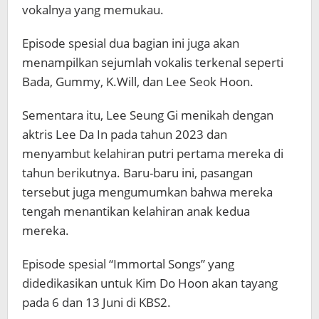
vokalnya yang memukau.
Episode spesial dua bagian ini juga akan
menampilkan sejumlah vokalis terkenal seperti
Bada
,
Gummy
,
K.Will
, dan
Lee Seok Hoon
.
Sementara itu, Lee Seung Gi menikah dengan
aktris
Lee Da In
pada tahun 2023 dan
menyambut kelahiran putri pertama mereka di
tahun berikutnya. Baru-baru ini, pasangan
tersebut juga mengumumkan bahwa mereka
tengah menantikan kelahiran anak kedua
mereka.
Episode spesial “Immortal Songs” yang
didedikasikan untuk Kim Do Hoon akan tayang
pada 6 dan 13 Juni di KBS2.