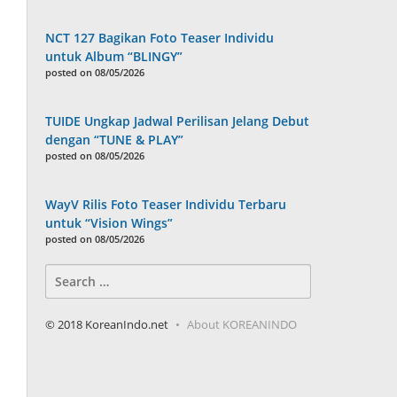
NCT 127 Bagikan Foto Teaser Individu
untuk Album “BLINGY”
posted on 08/05/2026
TUIDE Ungkap Jadwal Perilisan Jelang Debut
dengan “TUNE & PLAY”
posted on 08/05/2026
WayV Rilis Foto Teaser Individu Terbaru
untuk “Vision Wings”
posted on 08/05/2026
Search
for:
© 2018 KoreanIndo.net
About KOREANINDO