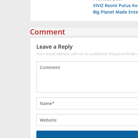
VIVIZ Resmi Putus K
navigation
Big Planet Made Ent
Comment
Leave a Reply
Your email address will not be published.
Required fields