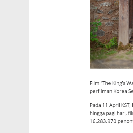
Film “The King’s W
perfilman Korea Se
Pada 11 April KS
hingga pagi hari, 
16.283.970 penon