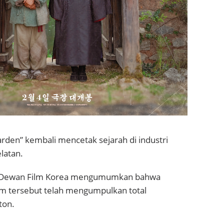
arden” kembali mencetak sejarah di industri
latan.
T, Dewan Film Korea mengumumkan bahwa
film tersebut telah mengumpulkan total
ton.