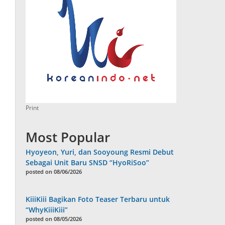
Print
Most Popular
Hyoyeon, Yuri, dan Sooyoung Resmi Debut
Sebagai Unit Baru SNSD “HyoRiSoo”
posted on 08/06/2026
KiiiKiii Bagikan Foto Teaser Terbaru untuk
“WhyKiiiKiii”
posted on 08/05/2026