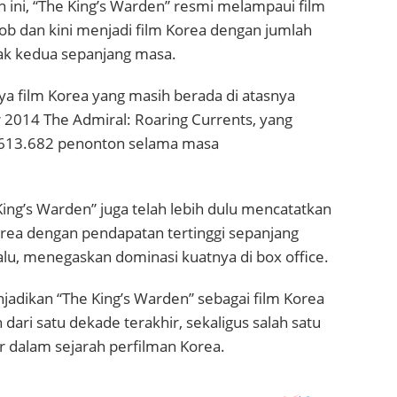
 ini, “The King’s Warden” resmi melampaui film
Job
dan kini menjadi film Korea dengan jumlah
ak kedua sepanjang masa.
unya film Korea yang masih berada di atasnya
r 2014
The Admiral: Roaring Currents
, yang
.613.682 penonton selama masa
ing’s Warden” juga telah lebih dulu mencatatkan
Korea dengan pendapatan tertinggi sepanjang
alu, menegaskan dominasi kuatnya di box office.
jadikan “The King’s Warden” sebagai film Korea
h dari satu dekade terakhir, sekaligus salah satu
 dalam sejarah perfilman Korea.