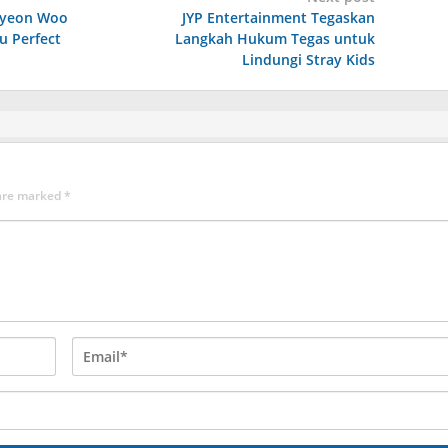
 Byeon Woo
JYP Entertainment Tegaskan
u Perfect
Langkah Hukum Tegas untuk
Lindungi Stray Kids
 are marked
*