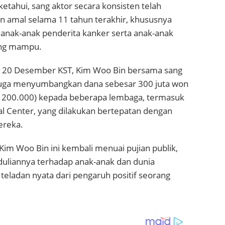
ketahui, sang aktor secara konsisten telah
n amal selama 11 tahun terakhir, khususnya
nak-anak penderita kanker serta anak-anak
ang mampu.
da 20 Desember KST, Kim Woo Bin bersama sang
juga menyumbangkan dana sebesar 300 juta won
D 200.000) kepada beberapa lembaga, termasuk
l Center, yang dilakukan bertepatan dengan
ereka.
im Woo Bin ini kembali menuai pujian publik,
duliannya terhadap anak-anak dan dunia
teladan nyata dari pengaruh positif seorang