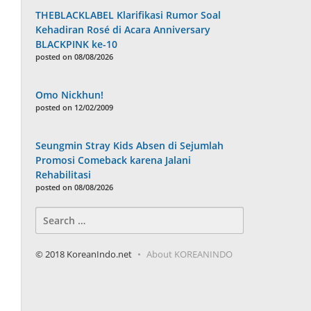
THEBLACKLABEL Klarifikasi Rumor Soal
Kehadiran Rosé di Acara Anniversary
BLACKPINK ke-10
posted on 08/08/2026
Omo Nickhun!
posted on 12/02/2009
Seungmin Stray Kids Absen di Sejumlah
Promosi Comeback karena Jalani
Rehabilitasi
posted on 08/08/2026
Search
for:
© 2018 KoreanIndo.net
About KOREANINDO