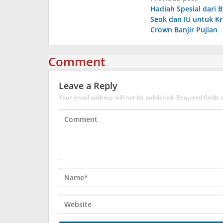
Hadiah Spesial dari
navigation
Seok dan IU untuk Kr
Crown Banjir Pujian
Comment
Leave a Reply
Your email address will not be published.
Required fields