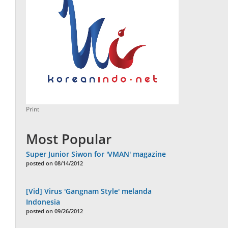
Print
Most Popular
Super Junior Siwon for 'VMAN' magazine
posted on 08/14/2012
[Vid] Virus 'Gangnam Style' melanda
Indonesia
posted on 09/26/2012