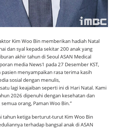
aktor
Kim Woo Bin
memberikan hadiah Natal
ai dan syal kepada sekitar 200 anak yang
iburan akhir tahun di
Seoul ASAN Medical
aporan media News1 pada 27 Desember KST,
ga pasien menyampaikan rasa terima kasih
dia sosial dengan menulis,
tu lagi keajaiban seperti ini di Hari Natal. Kami
tahun 2026 dipenuhi dengan kesehatan dan
 semua orang, Paman Woo Bin.”
 tahun ketiga berturut-turut Kim Woo Bin
uliannya terhadap bangsal anak di ASAN