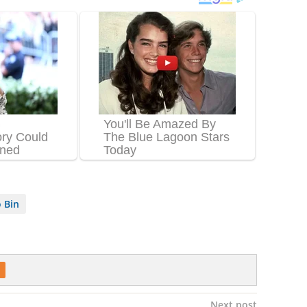
 Bin
Next post