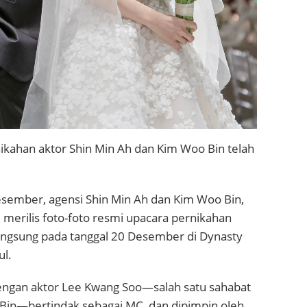
nikahan aktor Shin Min Ah dan Kim Woo Bin telah
esember, agensi Shin Min Ah dan Kim Woo Bin,
merilis foto-foto resmi upacara pernikahan
ngsung pada tanggal 20 Desember di Dynasty
ul.
engan aktor Lee Kwang Soo—salah satu sahabat
Bin—bertindak sebagai MC, dan dipimpin oleh