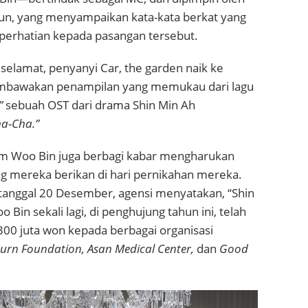
n, yang menyampaikan kata-kata berkat yang
perhatian kepada pasangan tersebut.
selamat, penyanyi Car, the garden naik ke
bawakan penampilan yang memukau dari lagu
”
sebuah OST dari drama Shin Min Ah
a-Cha.”
im Woo Bin juga berbagi kabar mengharukan
ng mereka berikan di hari pernikahan mereka.
anggal 20 Desember, agensi menyatakan, “Shin
Bin sekali lagi, di penghujung tahun ini, telah
 juta won kepada berbagai organisasi
urn Foundation, Asan Medical Center,
dan
Good