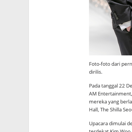
Foto-foto dari per
dirilis.
Pada tanggal 22 D
AM Entertainment, 
mereka yang berla
Hall, The Shilla Seo
Upacara dimulai d
terdekat Kim Woo 