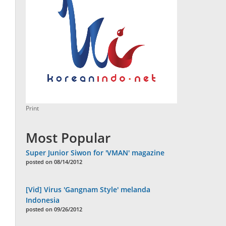
Print
Most Popular
Super Junior Siwon for 'VMAN' magazine
posted on 08/14/2012
[Vid] Virus 'Gangnam Style' melanda
Indonesia
posted on 09/26/2012