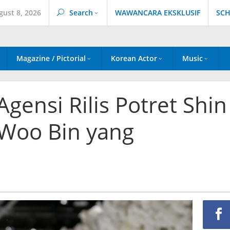
gust 8, 2026
Search
WAWANCARA EKSKLUSIF
SCH
Magazine / Pictorial
Korean Actor
Music
gensi Rilis Potret Shin
Woo Bin yang