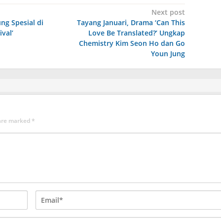
Next post
ng Spesial di
Tayang Januari, Drama ‘Can This
val’
Love Be Translated?’ Ungkap
Chemistry Kim Seon Ho dan Go
Youn Jung
 are marked
*