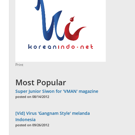
Print
Most Popular
Super Junior Siwon for 'VMAN' magazine
posted on 08/14/2012
[Vid] Virus 'Gangnam Style' melanda
Indonesia
posted on 09/26/2012