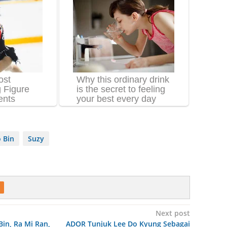
 Bin
Suzy
Next post
in, Ra Mi Ran,
ADOR Tunjuk Lee Do Kyung Sebagai