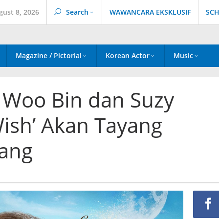
gust 8, 2026
Search
WAWANCARA EKSKLUSIF
SCH
Magazine / Pictorial
Korean Actor
Music
 Woo Bin dan Suzy
Wish’ Akan Tayang
ang