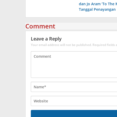
navigation
dan Jo Aram ‘To The
Tanggal Penayangan
Comment
Leave a Reply
Your email address will not be published.
Required fields