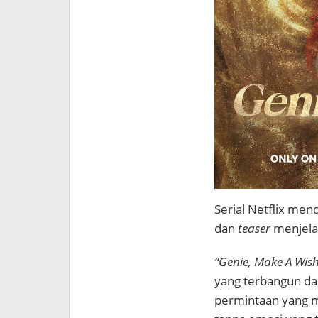
Serial Netflix me
dan
teaser
menjela
“Genie, Make A Wish
yang terbangun dar
permintaan yang m