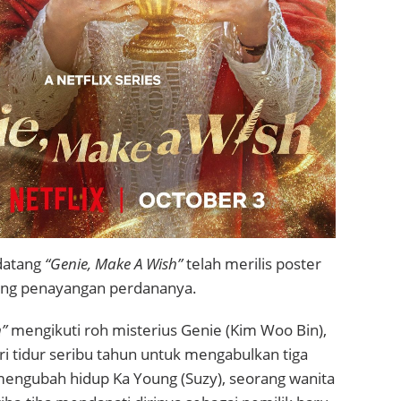
ndatang
“Genie, Make A Wish”
telah merilis poster
ng penayangan perdananya.
”
mengikuti roh misterius Genie (Kim Woo Bin),
i tidur seribu tahun untuk mengabulkan tiga
engubah hidup Ka Young (Suzy), seorang wanita