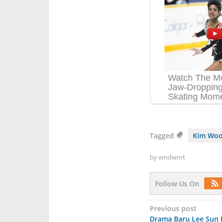
Tagged
Kim Woo
by
wndwnrt
Follow Us On
Post
Previous post
Drama Baru Lee Sun B