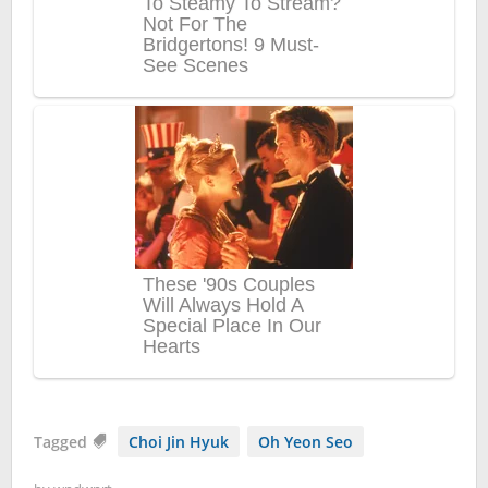
Tagged
Choi Jin Hyuk
Oh Yeon Seo