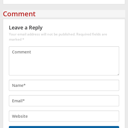
Comment
Leave a Reply
Your email address will not be published.
Required fields are
marked
*