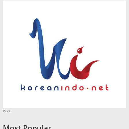
Print
Most Popular