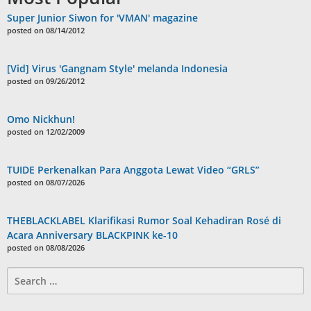
Super Junior Siwon for 'VMAN' magazine
posted on 08/14/2012
[Vid] Virus 'Gangnam Style' melanda Indonesia
posted on 09/26/2012
Omo Nickhun!
posted on 12/02/2009
TUIDE Perkenalkan Para Anggota Lewat Video “GRLS”
posted on 08/07/2026
THEBLACKLABEL Klarifikasi Rumor Soal Kehadiran Rosé di
Acara Anniversary BLACKPINK ke-10
posted on 08/08/2026
Search
for: