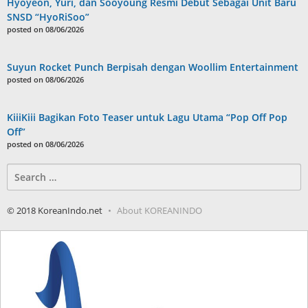
Hyoyeon, Yuri, dan Sooyoung Resmi Debut Sebagai Unit Baru
SNSD “HyoRiSoo”
posted on 08/06/2026
Suyun Rocket Punch Berpisah dengan Woollim Entertainment
posted on 08/06/2026
KiiiKiii Bagikan Foto Teaser untuk Lagu Utama “Pop Off Pop
Off”
posted on 08/06/2026
Search
for:
© 2018 KoreanIndo.net
About KOREANINDO