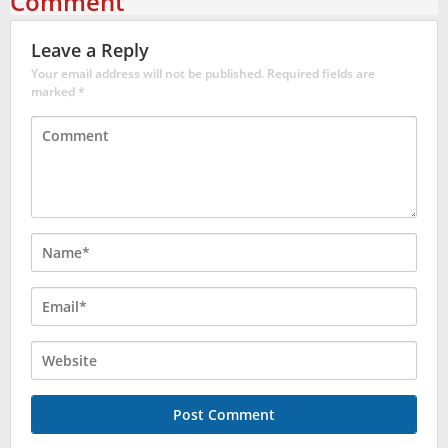
Comment
Leave a Reply
Your email address will not be published.
Required fields are
marked
*