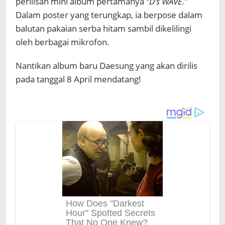
perilisan mini album pertamanya
“D’s WAVE.”
Dalam poster yang terungkap, ia berpose dalam
balutan pakaian serba hitam sambil dikelilingi
oleh berbagai mikrofon.
Nantikan album baru Daesung yang akan dirilis
pada tanggal 8 April mendatang!