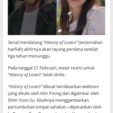
Serial mendatang
“History of Losers”
(terjemahan
harfiah) akhirnya akan tayang perdana setelah
tiga tahun menunggu.
Pada tanggal 21 Februari,
teaser
resmi untuk
“
History of Losers
” telah dirilis.
“History of Losers”
dibuat berdasarkan
webtoon
yang ditulis oleh Kim Poong dan digambar oleh
Shim Yoon Su. Kisahnya menggambarkan
pertumbuhan empat sahabat—diperankan oleh