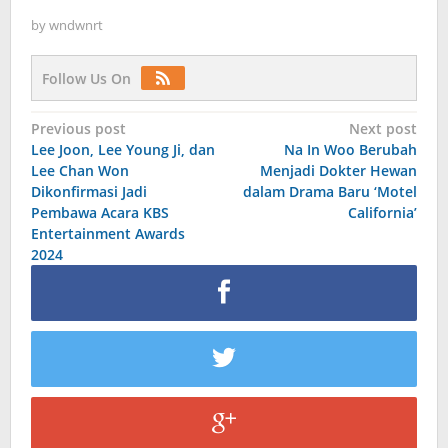
by
wndwnrt
Follow Us On
Post
Previous post
Next post
Lee Joon, Lee Young Ji, dan
Na In Woo Berubah
navigation
Lee Chan Won
Menjadi Dokter Hewan
Dikonfirmasi Jadi
dalam Drama Baru ‘Motel
Pembawa Acara KBS
California’
Entertainment Awards
2024