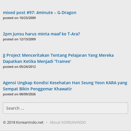
mixed post #97: 4minute – G-Dragon
posted on 10/23/2009
2pm Junsu harus minta maaf ke T-Ara?
posted on 12/13/2009
JJ Project Menceritakan Tentang Pelajaran Yang Mereka
Dapatkan Ketika Menjadi 'Trainee'
posted on 05/24/2012
Agensi Ungkap Kondisi Kesehatan Han Seung Yeon KARA yang
Sempat Bikin Penggemar Khawatir
posted on 08/09/2026
Search
for:
© 2018 KoreanIndo.net
About KOREANINDO