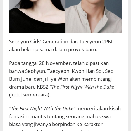
Seohyun Girls’ Generation dan Taecyeon 2PM
akan bekerja sama dalam proyek baru.
Pada tanggal 28 November, telah dipastikan
bahwa Seohyun, Taecyeon, Kwon Han Sol, Seo
Bum June, dan Ji Hye Won akan membintangi
drama baru KBS2
“The First Night With the Duke”
(judul sementara).
“The First Night With the Duke”
menceritakan kisah
fantasi romantis tentang seorang mahasiswa
biasa yang jiwanya berpindah ke karakter