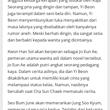
anggota keluarga kerajaan yang disukai oleh Raja.
Seorang pria yang dingin dan tampan, Yi Beon
juga terampil dalam seni bela diri. Namun, Yi
Beon menyembunyikan luka menyakitkan dari
masa lalunya yang disebabkan oleh banyaknya
rumor aneh. Meski berhati dingin, dia sangat setia
dan berbakti kepada wanita yang dicintainya.
Kwon Han Sol akan berperan sebagai Jo Eun Ae,
pemeran utama wanita asli dalam novel tersebut.
Jo Eun Ae adalah putri angkat seorang pedagang
kaya. Dalam cerita aslinya, dia dan Yi Beon
ditakdirkan untuk memiliki kisah cinta yang
melampaui status kelas. Namun, nasibnya
berubah saat Cha Sun Chaek memasuki cerita.
Seo Bum June akan memerankan Jung Soo Kyum,
pemeran utama pria kedua. Terlahir dari keluarga