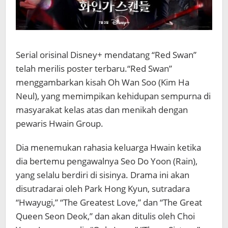
Serial orisinal Disney+ mendatang “Red Swan”
telah merilis poster terbaru.
“Red Swan”
menggambarkan kisah Oh Wan Soo (Kim Ha
Neul), yang memimpikan kehidupan sempurna di
masyarakat kelas atas dan menikah dengan
pewaris Hwain Group.
Dia menemukan rahasia keluarga Hwain ketika
dia bertemu pengawalnya Seo Do Yoon (Rain),
yang selalu berdiri di sisinya. Drama ini akan
disutradarai oleh Park Hong Kyun, sutradara
“Hwayugi,” “The Greatest Love,” dan “The Great
Queen Seon Deok,” dan akan ditulis oleh Choi