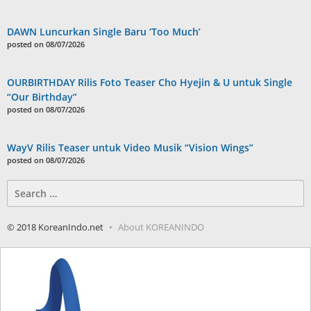
DAWN Luncurkan Single Baru ‘Too Much’
posted on 08/07/2026
OURBIRTHDAY Rilis Foto Teaser Cho Hyejin & U untuk Single
“Our Birthday”
posted on 08/07/2026
WayV Rilis Teaser untuk Video Musik “Vision Wings”
posted on 08/07/2026
Search
for:
© 2018 KoreanIndo.net
About KOREANINDO