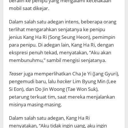
beralih ke penipu yang mengalami kecelakaan
mobil saat dikejar.
Dalam salah satu adegan intens, beberapa orang
terlihat mengarahkan senjatanya ke penipu
jenius Kang Ha Ri (Song Seung Heon), pemimpin
para penipu. Di adegan lain, Kang Ha Ri, dengan
ekspresi penuh tekad, menyatakan, “Aku akan
membunuhmu,” sambil mengisi senjatanya.
Teaser
juga memperlihatkan Cha Je Yi (Jang Gyuri),
pengemudi baru, lalu
hacker
Lim Byung Min (Lee
Si Eon), dan Do Jin Woong (Tae Won Suk),
petarung terkuat tim, saat mereka menjalankan
misinya masing-masing.
Dalam salah satu adegan, Kang Ha Ri
menyatakan, “Aku tidak ingin uang, aku ingin