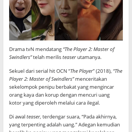
Drama tvN mendatang
“The Player 2: Master of
Swindlers”
telah merilis
teaser
utamanya.
Sekuel dari serial hit OCN “
The Player
” (2018),
“The
Player 2: Master of Swindlers”
menceritakan
sekelompok penipu berbakat yang mengincar
orang kaya dan korup dengan mencuri uang
kotor yang diperoleh melalui cara ilegal.
Di awal
teaser,
terdengar suara, “Pada akhirnya,
yang terpenting adalah uang.” Adegan kemudian