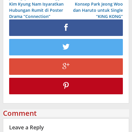
navigation
Kim Kyung Nam Isyaratkan
Konsep Park Jeong Woo
Hubungan Rumit di Poster
dan Haruto untuk Single
Drama “Connection”
“KING KONG”
Comment
Leave a Reply