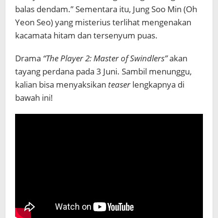
balas dendam.” Sementara itu, Jung Soo Min (Oh
Yeon Seo) yang misterius terlihat mengenakan
kacamata hitam dan tersenyum puas.
Drama
“The Player 2: Master of Swindlers”
akan
tayang perdana pada 3 Juni. Sambil menunggu,
kalian bisa menyaksikan
teaser
lengkapnya di
bawah ini!