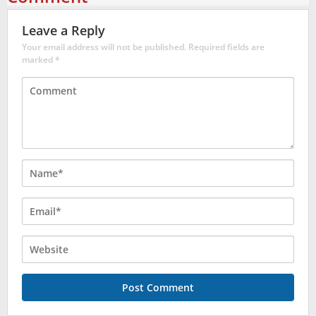
Leave a Reply
Your email address will not be published.
Required fields are
marked
*