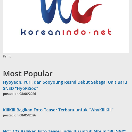
Print
Most Popular
Hyoyeon, Yuri, dan Sooyoung Resmi Debut Sebagai Unit Baru
SNSD “HyoRiSoo”
posted on 08/06/2026
KiiiKiii Bagikan Foto Teaser Terbaru untuk “WhyKiiiKiii”
posted on 08/05/2026
NCT 127 Bagikan Foto Teaser Individu untuk Album “BLINGY”