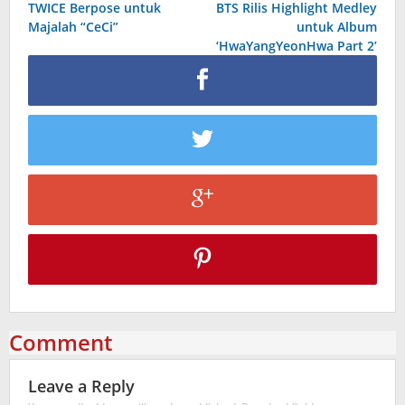
TWICE Berpose untuk
BTS Rilis Highlight Medley
navigation
Majalah “CeCi”
untuk Album
‘HwaYangYeonHwa Part 2’
Comment
Leave a Reply