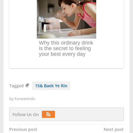
Tagged
15& Baek Ye Rin
by
Koreanindo
Follow Us On
Post
Previous post
Next post