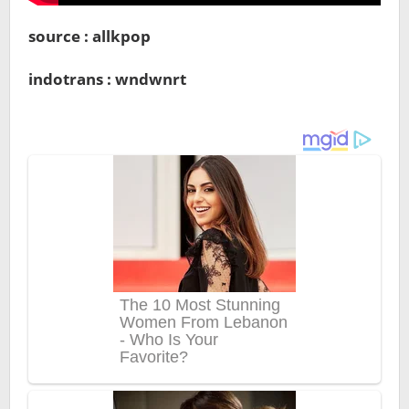
source : allkpop
indotrans : wndwnrt