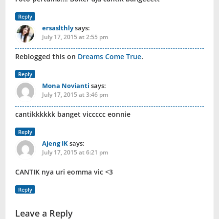
Reply
ersaslthly
says:
July 17, 2015 at 2:55 pm
Reblogged this on
Dreams Come True
.
Reply
Mona Novianti
says:
July 17, 2015 at 3:46 pm
cantikkkkkk banget viccccc eonnie
Reply
Ajeng IK
says:
July 17, 2015 at 6:21 pm
CANTIK nya uri eomma vic <3
Reply
Leave a Reply