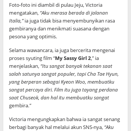
Foto-foto ini diambil di pulau Jeju, Victoria
mengatakan,
“Aku merasa berada di jalanan
Italia,”
ia juga tidak bisa menyembunyikan rasa
gembiranya dan menikmati suasana dengan
pesona yang optimis.
Selama wawancara, ia juga bercerita mengenai
proses syuting film “
My Sassy Girl 2
,” ia
menjelaskan,
“Itu sangat banyak tekanan saat
salah satunya sangat populer, tapi Cha Tae Hyun,
yang berperan sebagai Kyeon Woo, membuatku
sangat percaya diri. Film itu juga tayang perdana
saat Chuseok, dan hal itu membuatku sangat
gembira.”
Victoria mengungkapkan bahwa ia sangat senang
berbagi banyak hal melalui akun SNS-nya,
“Aku