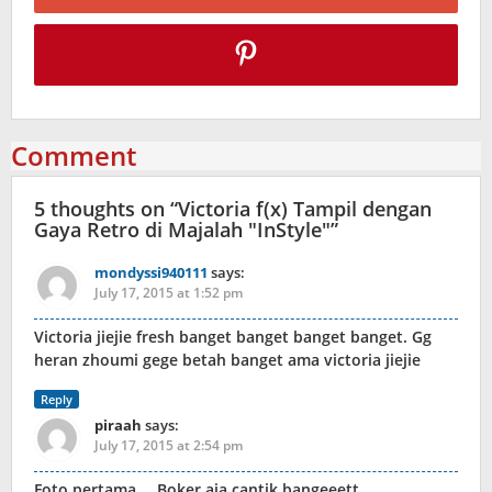
Comment
5 thoughts on “
Victoria f(x) Tampil dengan
Gaya Retro di Majalah "InStyle"
”
mondyssi940111
says:
July 17, 2015 at 1:52 pm
Victoria jiejie fresh banget banget banget banget. Gg
heran zhoumi gege betah banget ama victoria jiejie
Reply
piraah
says:
July 17, 2015 at 2:54 pm
Foto pertama…. Boker aja cantik bangeeett