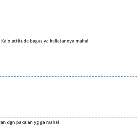
a. Kalo attitude bagus ya keliatannya mahal
legan dgn pakaian yg ga mahal