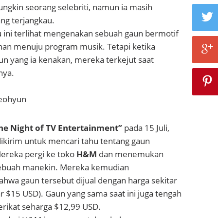
ngkin seorang selebriti, namun ia masih
ng terjangkau.
 ini terlihat mengenakan sebuah gaun bermotif
anan menuju program musik. Tetapi ketika
un yang ia kenakan, mereka terkejut saat
nya.
ne Night of TV Entertainment”
pada 15 Juli,
ikirim untuk mencari tahu tentang gaun
Mereka pergi ke toko
H&M
dan menemukan
sebuah manekin. Mereka kemudian
wa gaun tersebut dijual dengan harga sekitar
r $15 USD). Gaun yang sama saat ini juga tengah
Serikat seharga $12,99 USD.