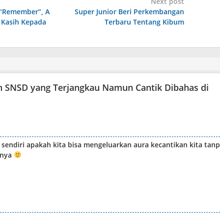
Next post
n “Remember”, A
Super Junior Beri Perkembangan
 Kasih Kepada
Terbaru Tentang Kibum
n SNSD yang Terjangkau Namun Cantik Dibahas di
ri sendiri apakah kita bisa mengeluarkan aura kecantikan kita tan
nnya