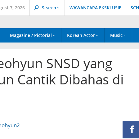
gust 7, 2026
Search
WAWANCARA EKSKLUSIF
SCH
Magazine / Pictorial
Korean Actor
Music
Seohyun SNSD yang
n Cantik Dibahas di