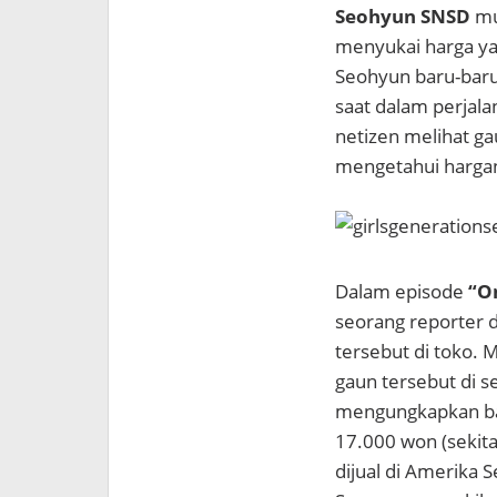
Seohyun SNSD
mu
menyukai harga ya
Seohyun baru-baru
saat dalam perjal
netizen melihat ga
mengetahui harga
Dalam episode
“O
seorang reporter d
tersebut di toko. 
gaun tersebut di 
mengungkapkan bah
17.000 won (sekita
dijual di Amerika 