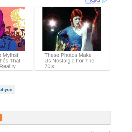
ohyun