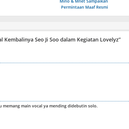
Mino & Mnet Sampaikan
Permintaan Maaf Resmi
al Kembalinya Seo Ji Soo dalam Kegiatan Lovelyz
”
alau memang main vocal ya mending didebutin solo.