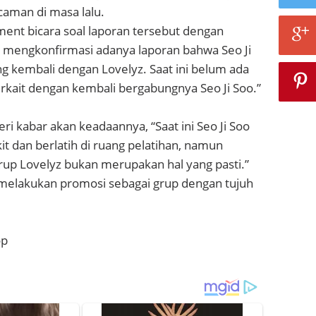
caman di masa lalu.
ent bicara soal laporan tersebut dengan
mengkonfirmasi adanya laporan bahwa Seo Ji
g kembali dengan Lovelyz. Saat ini belum ada
rkait dengan kembali bergabungnya Seo Ji Soo.”
i kabar akan keadaannya, “Saat ini Seo Ji Soo
it dan berlatih di ruang pelatihan, namun
rup Lovelyz bukan merupakan hal yang pasti.”
z melakukan promosi sebagai grup dengan tujuh
op