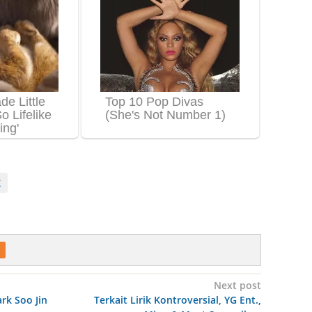
Z
Next post
rk Soo Jin
Terkait Lirik Kontroversial, YG Ent.,