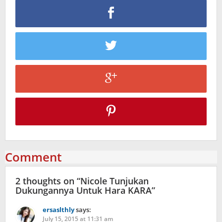
Comment
2 thoughts on “
Nicole Tunjukan
Dukungannya Untuk Hara KARA
”
ersaslthly
says:
July 15, 2015 at 11:31 am