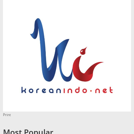
Print
Most Popular