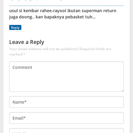
usul si kembar rahee-rayool ikutan superman return
juga doong.. kan bapaknya pebasket tuh…
Reply
Leave a Reply
Your email address will not be published.
Required fields are
marked
*