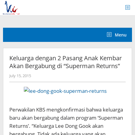
Skip
to
content
Menu
Keluarga dengan 2 Pasang Anak Kembar
Akan Bergabung di “Superman Returns”
by
July 15, 2015
Koreanindo
Perwakilan KBS mengkonfirmasi bahwa keluarga
baru akan bergabung dalam program ‘Superman
Returns’. “Keluarga Lee Dong Gook akan
bergabung. Tidak ada keluarga yang akan