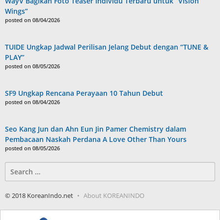
WayV Bagikan Foto Teaser Individu Terbaru untuk “Vision
Wings”
posted on 08/04/2026
TUIDE Ungkap Jadwal Perilisan Jelang Debut dengan “TUNE &
PLAY”
posted on 08/05/2026
SF9 Ungkap Rencana Perayaan 10 Tahun Debut
posted on 08/04/2026
Seo Kang Jun dan Ahn Eun Jin Pamer Chemistry dalam
Pembacaan Naskah Perdana A Love Other Than Yours
posted on 08/05/2026
Search
for:
© 2018 KoreanIndo.net
About KOREANINDO