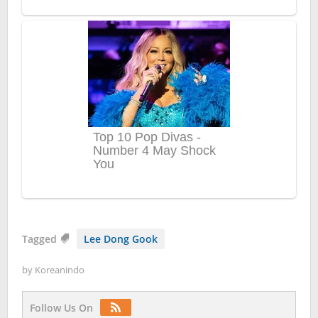
Tagged
Lee Dong Gook
by
Koreanindo
Follow Us On