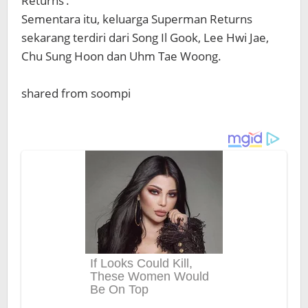
Returns’.
Sementara itu, keluarga Superman Returns
sekarang terdiri dari Song Il Gook, Lee Hwi Jae,
Chu Sung Hoon dan Uhm Tae Woong.
shared from soompi