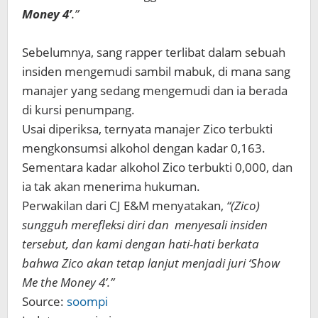
Money 4’
.”
Sebelumnya, sang rapper terlibat dalam sebuah
insiden mengemudi sambil mabuk, di mana sang
manajer yang sedang mengemudi dan ia berada
di kursi penumpang.
Usai diperiksa, ternyata manajer Zico terbukti
mengkonsumsi alkohol dengan kadar 0,163.
Sementara kadar alkohol Zico terbukti 0,000, dan
ia tak akan menerima hukuman.
Perwakilan dari CJ E&M menyatakan,
“(Zico)
sungguh merefleksi diri dan menyesali insiden
tersebut, dan kami dengan hati-hati berkata
bahwa Zico akan tetap lanjut menjadi juri ‘Show
Me the Money 4’.”
Source:
soompi