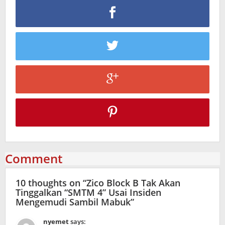
Comment
10 thoughts on “
Zico Block B Tak Akan
Tinggalkan “SMTM 4” Usai Insiden
Mengemudi Sambil Mabuk
”
nyemet
says: