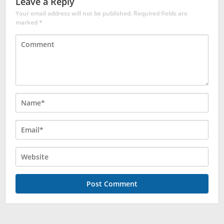
Leave a Reply
Your email address will not be published.
Required fields are
marked
*