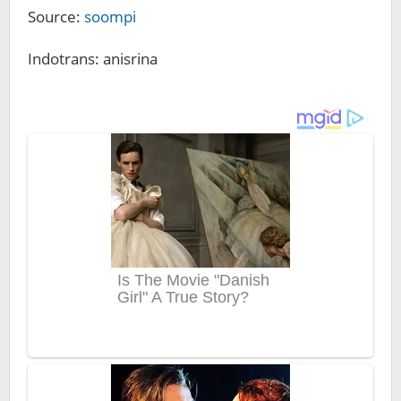
Source:
soompi
Indotrans: anisrina