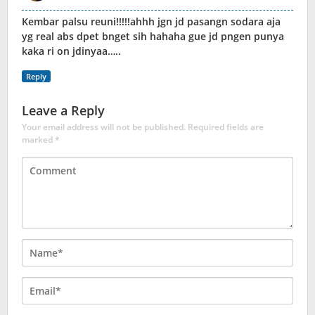
Kembar palsu reuni!!!!!ahhh jgn jd pasangn sodara aja
yg real abs dpet bnget sih hahaha gue jd pngen punya
kaka ri on jdinyaa…..
Reply
Leave a Reply
Your email address will not be published.
Required fields are
marked
*