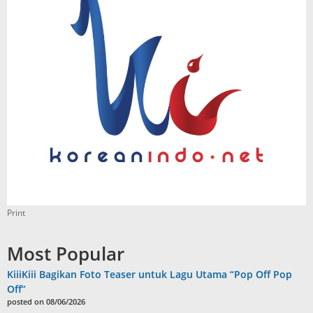
Print
Most Popular
KiiiKiii Bagikan Foto Teaser untuk Lagu Utama “Pop Off Pop
Off”
posted on 08/06/2026