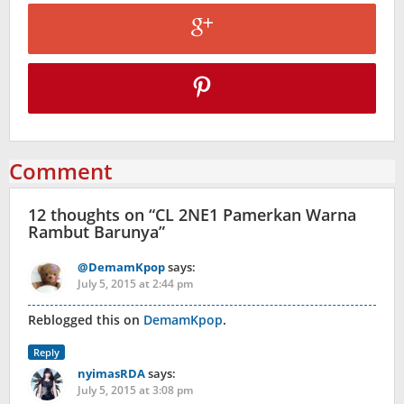
Comment
12 thoughts on “
CL 2NE1 Pamerkan Warna
Rambut Barunya
”
@DemamKpop
says:
July 5, 2015 at 2:44 pm
Reblogged this on
DemamKpop
.
Reply
nyimasRDA
says:
July 5, 2015 at 3:08 pm