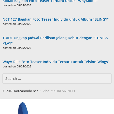
KiiiKiii Bagikan Foto Teaser Terbaru untuk “WhyKiiiKiii”
posted on 08/05/2026
NCT 127 Bagikan Foto Teaser Individu untuk Album “BLINGY”
posted on 08/05/2026
TUIDE Ungkap Jadwal Perilisan Jelang Debut dengan “TUNE &
PLAY”
posted on 08/05/2026
WayV Rilis Foto Teaser Individu Terbaru untuk “Vision Wings”
posted on 08/05/2026
Search
for:
© 2018 KoreanIndo.net
About KOREANINDO