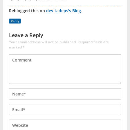
Reblogged this on
devitadeps's Blog
.
Reply
Leave a Reply
Your email address will not be published.
Required fields are
marked
*