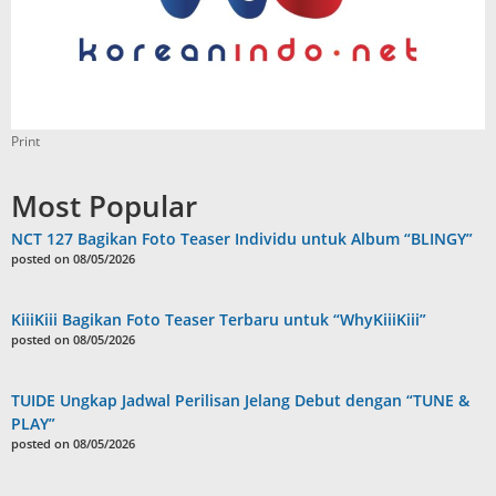
Print
Most Popular
NCT 127 Bagikan Foto Teaser Individu untuk Album “BLINGY”
posted on 08/05/2026
KiiiKiii Bagikan Foto Teaser Terbaru untuk “WhyKiiiKiii”
posted on 08/05/2026
TUIDE Ungkap Jadwal Perilisan Jelang Debut dengan “TUNE &
PLAY”
posted on 08/05/2026