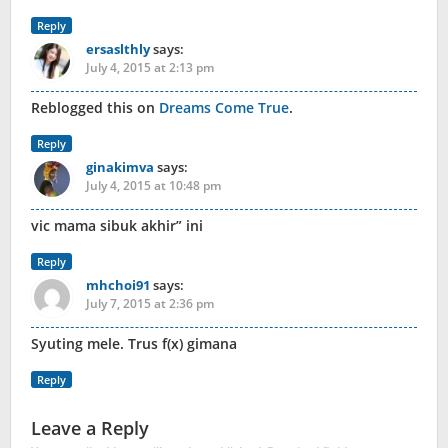
Reply
ersaslthly
says:
July 4, 2015 at 2:13 pm
Reblogged this on
Dreams Come True
.
Reply
ginakimva
says:
July 4, 2015 at 10:48 pm
vic mama sibuk akhir” ini
Reply
mhchoi91
says:
July 7, 2015 at 2:36 pm
Syuting mele. Trus f(x) gimana
Reply
Leave a Reply