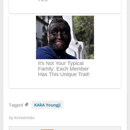
Tagged
KARA Youngji
by
Koreanindo