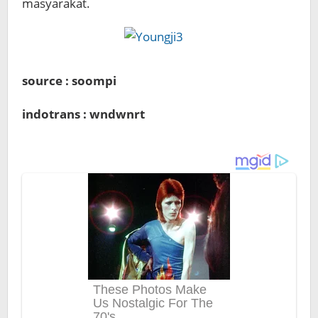
masyarakat.
source : soompi
indotrans : wndwnrt