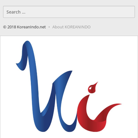
Search
for:
© 2018 KoreanIndo.net
About KOREANINDO