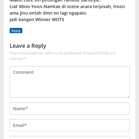
Liat Mino-Yoon-Namtae di scene acara terpisah, Hoon
ama Jinu entah dmn en lagi ngapain.
Jadi kangen Winner WOT5
Reply
Leave a Reply
Your email address will not be published.
Required fields are
marked
*