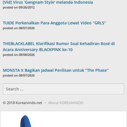
[Vid] Virus 'Gangnam Style' melanda Indonesia
posted on 09/26/2012
TUIDE Perkenalkan Para Anggota Lewat Video “GRLS”
posted on 08/07/2026
THEBLACKLABEL Klarifikasi Rumor Soal Kehadiran Rosé di
Acara Anniversary BLACKPINK ke-10
posted on 08/08/2026
MONSTA X Bagikan Jadwal Perilisan untuk “The Phase”
posted on 08/07/2026
Search
for:
© 2018 KoreanIndo.net
About KOREANINDO