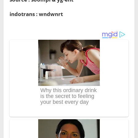
indotrans : wndwnrt