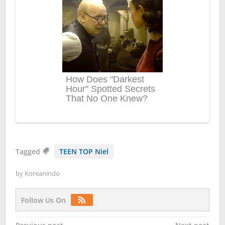
Tagged
TEEN TOP Niel
by
Koreanindo
Follow Us On