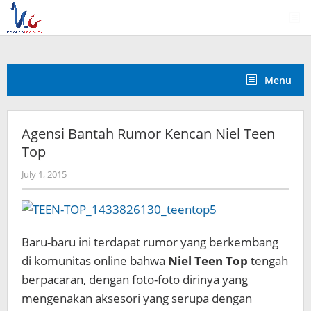
Skip
to
content
Menu
Agensi Bantah Rumor Kencan Niel Teen
Top
by
July 1, 2015
Koreanindo
Baru-baru ini terdapat rumor yang berkembang
di komunitas online bahwa
Niel Teen Top
tengah
berpacaran, dengan foto-foto dirinya yang
mengenakan aksesori yang serupa dengan