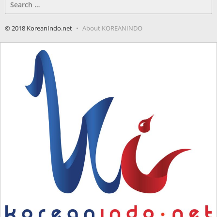
for:
© 2018 KoreanIndo.net
About KOREANINDO