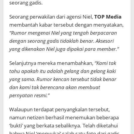
seorang gadis.
Seorang perwakilan dari agensi Niel,
TOP Media
membantah kabar tersebut dengan menyatakan,
“Rumor mengenai Niel yang tengah berpacaran
dengan seorang gadis tidaklah benar. Aksesori
yang dikenakan Niel juga dipakai para member.”
Selanjutnya mereka menambahkan,
“Kami tak
tahu apakah itu adalah gelang dan gelang kaki
yang sama. Rumor kencan tersebut tidak benar
dan kami tak berencana akan membuat
pernyatan resmi.”
Walaupun terdapat penyangkalan tersebut,
namun netizen berhasil menemukan beberapa
‘bukti’ yang berkata sebaliknya. Telah diketahui
bahwa Niel ‘menyukai’ salah satu foto dari gadis