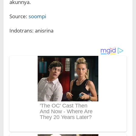
akunnya.
Source:
soompi
Indotrans: anisrina