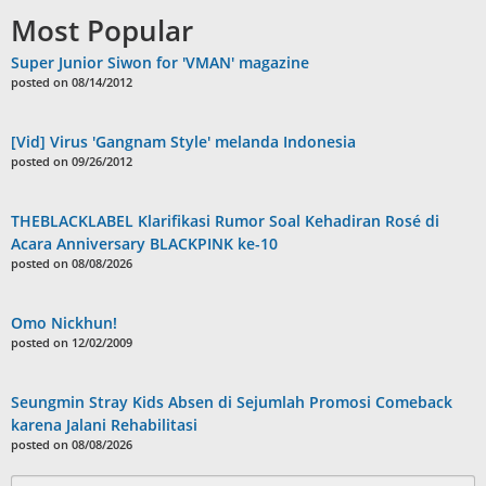
Most Popular
Super Junior Siwon for 'VMAN' magazine
posted on 08/14/2012
[Vid] Virus 'Gangnam Style' melanda Indonesia
posted on 09/26/2012
THEBLACKLABEL Klarifikasi Rumor Soal Kehadiran Rosé di
Acara Anniversary BLACKPINK ke-10
posted on 08/08/2026
Omo Nickhun!
posted on 12/02/2009
Seungmin Stray Kids Absen di Sejumlah Promosi Comeback
karena Jalani Rehabilitasi
posted on 08/08/2026
Search