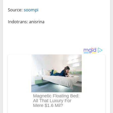
Source:
soompi
Indotrans: anisrina