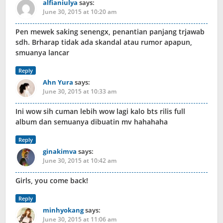
alfianiulya
says:
June 30, 2015 at 10:20 am
Pen mewek saking senengx, penantian panjang trjawab
sdh. Brharap tidak ada skandal atau rumor apapun,
smuanya lancar
Reply
Ahn Yura
says:
June 30, 2015 at 10:33 am
Ini wow sih cuman lebih wow lagi kalo bts rilis full
album dan semuanya dibuatin mv hahahaha
Reply
ginakimva
says:
June 30, 2015 at 10:42 am
Girls, you come back!
Reply
minhyokang
says:
June 30, 2015 at 11:06 am