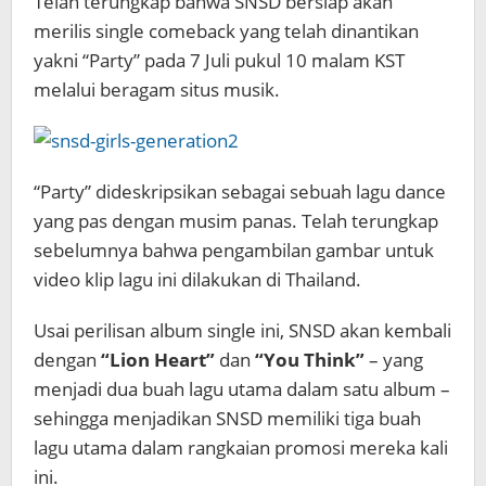
Telah terungkap bahwa SNSD bersiap akan
merilis single comeback yang telah dinantikan
yakni “Party” pada 7 Juli pukul 10 malam KST
melalui beragam situs musik.
“Party” dideskripsikan sebagai sebuah lagu dance
yang pas dengan musim panas. Telah terungkap
sebelumnya bahwa pengambilan gambar untuk
video klip lagu ini dilakukan di Thailand.
Usai perilisan album single ini, SNSD akan kembali
dengan
“Lion Heart”
dan
“You Think”
– yang
menjadi dua buah lagu utama dalam satu album –
sehingga menjadikan SNSD memiliki tiga buah
lagu utama dalam rangkaian promosi mereka kali
ini.