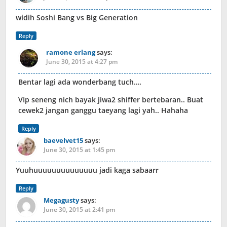
widih Soshi Bang vs Big Generation
Reply
ramone erlang
says:
June 30, 2015 at 4:27 pm
Bentar lagi ada wonderbang tuch….
VIp seneng nich bayak jiwa2 shiffer bertebaran.. Buat
cewek2 jangan ganggu taeyang lagi yah.. Hahaha
Reply
baevelvet15
says:
June 30, 2015 at 1:45 pm
Yuuhuuuuuuuuuuuuuu jadi kaga sabaarr
Reply
Megagusty
says:
June 30, 2015 at 2:41 pm