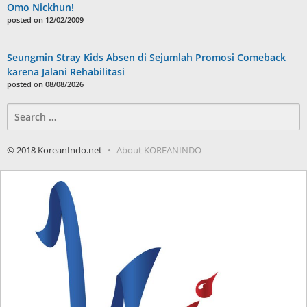
Omo Nickhun!
posted on 12/02/2009
Seungmin Stray Kids Absen di Sejumlah Promosi Comeback
karena Jalani Rehabilitasi
posted on 08/08/2026
Search
for:
© 2018 KoreanIndo.net
About KOREANINDO