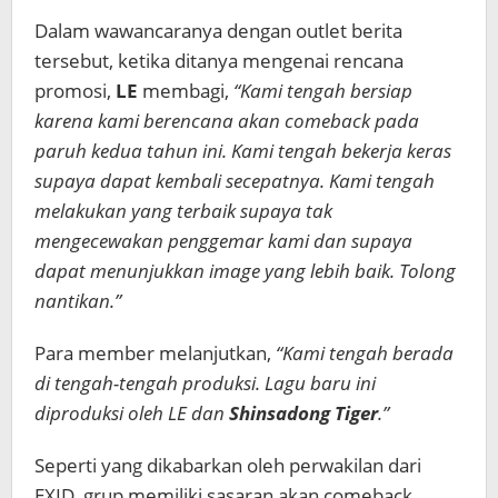
Dalam wawancaranya dengan outlet berita
tersebut, ketika ditanya mengenai rencana
promosi,
LE
membagi,
“Kami tengah bersiap
karena kami berencana akan comeback pada
paruh kedua tahun ini. Kami tengah bekerja keras
supaya dapat kembali secepatnya. Kami tengah
melakukan yang terbaik supaya tak
mengecewakan penggemar kami dan supaya
dapat menunjukkan image yang lebih baik. Tolong
nantikan.”
Para member melanjutkan,
“Kami tengah berada
di tengah-tengah produksi. Lagu baru ini
diproduksi oleh LE dan
Shinsadong Tiger
.”
Seperti yang dikabarkan oleh perwakilan dari
EXID, grup memiliki sasaran akan comeback