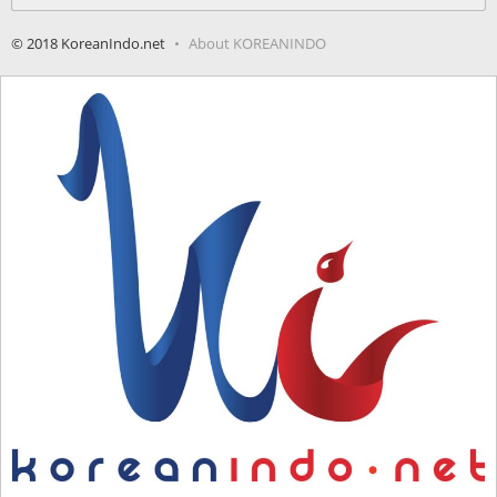
for:
© 2018 KoreanIndo.net
About KOREANINDO