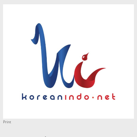
Print