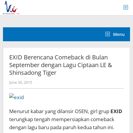
Skip
to
content
Menu
EXID Berencana Comeback di Bulan
September dengan Lagu Ciptaan LE &
Shinsadong Tiger
by
June 30, 2015
Koreanindo
Menurut kabar yang dilansir OSEN, girl grup
EXID
terungkap tengah mempersiapkan comeback
dengan lagu baru pada paruh kedua tahun ini.