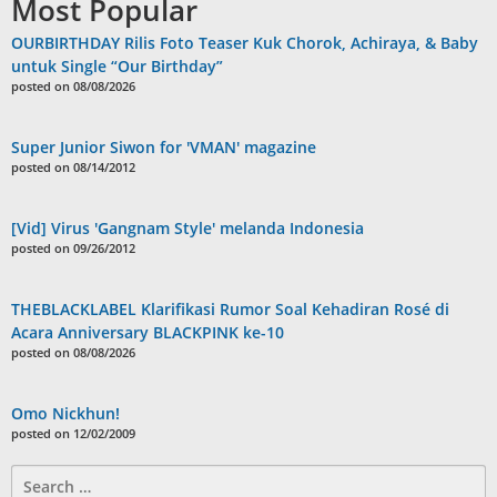
Most Popular
OURBIRTHDAY Rilis Foto Teaser Kuk Chorok, Achiraya, & Baby
untuk Single “Our Birthday”
posted on 08/08/2026
Super Junior Siwon for 'VMAN' magazine
posted on 08/14/2012
[Vid] Virus 'Gangnam Style' melanda Indonesia
posted on 09/26/2012
THEBLACKLABEL Klarifikasi Rumor Soal Kehadiran Rosé di
Acara Anniversary BLACKPINK ke-10
posted on 08/08/2026
Omo Nickhun!
posted on 12/02/2009
Search