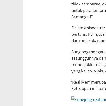
tidak sempurna, a
untuk para tentara
Semangat!”
Dalam episode ter
pertama kalinya, m
dan melakukan pel
Sungjong mengatak
sesungguhnya denga
menunjukkan sisi 
yang kerap ia lak
‘Real Men’ merupak
kehidupan militer 