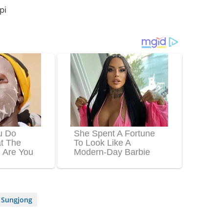
pi
 Sungjong