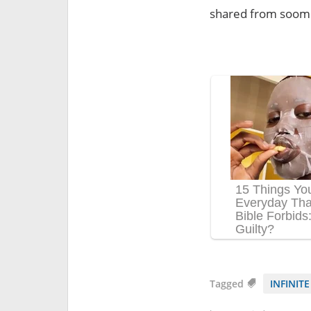
shared from soom
Tagged
INFINITE