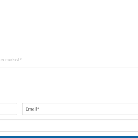
 are marked
*