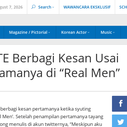
gust 7, 2026
Search
WAWANCARA EKSKLUSIF
SCH
Magazine / Pictorial
Korean Actor
Music
TE Berbagi Kesan Usai
amanya di “Real Men”
 berbagi kesan pertamanya ketika syuting
 Men’. Setelah penampilan pertamanya tayang
jong menulis di akun twitternya, “Meskipun aku