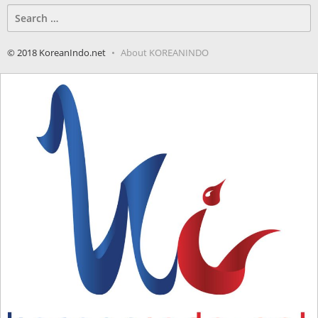
Search
for:
© 2018 KoreanIndo.net
About KOREANINDO