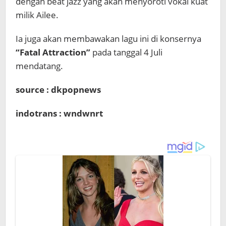
dengan beat jazz yang akan menyoroti vokal kuat
milik Ailee.
Ia juga akan membawakan lagu ini di konsernya
“Fatal Attraction”
pada tanggal 4 Juli
mendatang.
source : dkpopnews
indotrans : wndwnrt