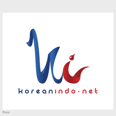
Print