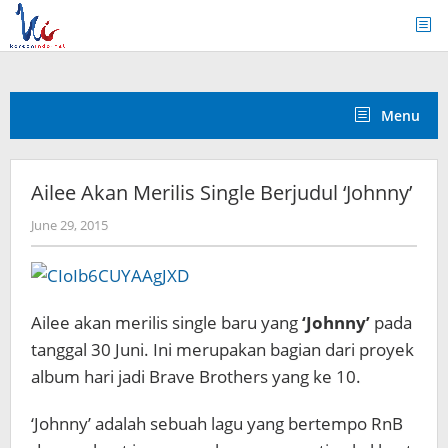
Skip
to
content
Menu
Ailee Akan Merilis Single Berjudul ‘Johnny’
by
June 29, 2015
Koreanindo
Ailee akan merilis single baru yang
‘Johnny’
pada
tanggal 30 Juni. Ini merupakan bagian dari proyek
album hari jadi Brave Brothers yang ke 10.
‘Johnny’ adalah sebuah lagu yang bertempo RnB