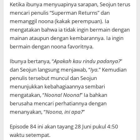
Ketika ibunya menyuapinya sarapan,
Seojun terus
mencari penulis “Superman Returns” dan
memanggil noona (kakak perempuan). Ia
mengatakan bahwa ia tidak ingin bermain dengan
mainan ataupun dengan kembarannya. Ia ingin
bermain dengan noona favoritnya.
Ibunya bertanya, “
Apakah kau rindu padanya?
”
dan Seojun langsung menjawab, “
Iya.
” Kemudian
penulis tersebut muncul dan Seojun
menunjukkan kebahagiaannya sembari
mengatakan, “
Noona! Noona!
” Ia bahkan
berusaha mencari perhatiannya dengan
menanyakan, “
Noona, ini apa?
”
Episode 84 ini akan tayang 28 Juni pukul 4:50
waktu setempat.