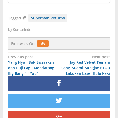
Tagged
Superman Returns
by
Koreanindo
Follow Us On
Post
Previous post
Next post
Yang Hyun Suk Bicarakan
Joy Red Velvet Temani
navigation
dan Puji Lagu Mendatang
Sang ‘Suami’ Sungjae BTOB
Big Bang “If You”
Lakukan Laser Bulu Kaki