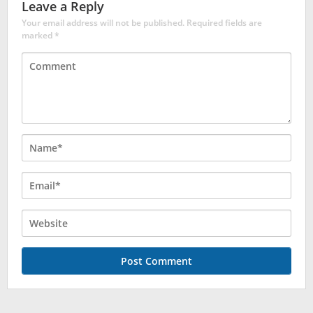
Leave a Reply
Your email address will not be published.
Required fields are
marked
*