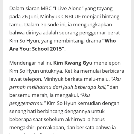
Dalam siaran MBC “I Live Alone” yang tayang
pada 26 Juni, Minhyuk CNBLUE menjadi bintang
tamu. Dalam episode ini, ia mengungkapkan
bahwa dirinya adalah seorang penggemar berat
Kim So Hyun, yang membintangi drama
“Who
Are You: School 2015”
.
Mendengar hal ini,
Kim Kwang Gyu
menelepon
Kim So Hyun untuknya. Ketika memulai berbicara
lewat telepon, Minhyuk berkata malu-malu,
“Aku
pernah melihatmu dari jauh beberapa kali,”
dan
bersemu merah, ia mengakui,
“Aku
penggemarmu.”
Kim So Hyun kemudian dengan
senang hati berbincang dengannya untuk
beberapa saat sebelum akhirnya ia harus
mengakhiri percakapan, dan berkata bahwa ia