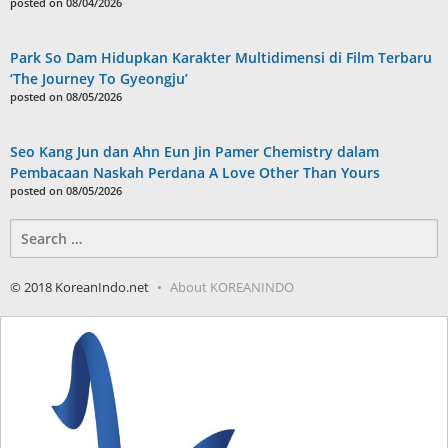
posted on 08/04/2026
Park So Dam Hidupkan Karakter Multidimensi di Film Terbaru
‘The Journey To Gyeongju’
posted on 08/05/2026
Seo Kang Jun dan Ahn Eun Jin Pamer Chemistry dalam
Pembacaan Naskah Perdana A Love Other Than Yours
posted on 08/05/2026
Search
for:
© 2018 KoreanIndo.net
About KOREANINDO