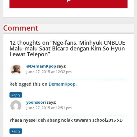
Comment
12 thoughts on “
Nge-fans, Minhyuk CNBLUE
Malu-malu Saat Bicara dengan Kim So Hyun
Lewat Telepon
”
@DemamKpop
says:
June 27, 2015 at 12:32 pm
Reblogged this on
DemamKpop
.
Reply
yoonsoori
says:
June 27, 2015 at 12:51 pm
Yhaaa nyesel deh abang nolak tawaran school2015 xD
Reply