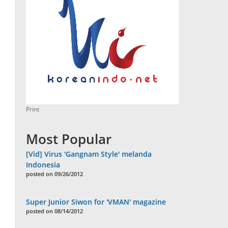
Print
Most Popular
[Vid] Virus 'Gangnam Style' melanda
Indonesia
posted on 09/26/2012
Super Junior Siwon for 'VMAN' magazine
posted on 08/14/2012