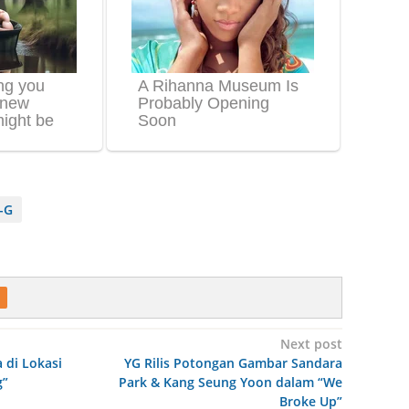
-G
Next post
 di Lokasi
YG Rilis Potongan Gambar Sandara
g”
Park & Kang Seung Yoon dalam “We
Broke Up”