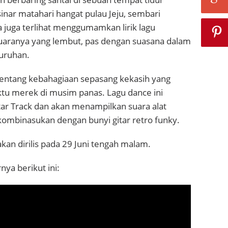
inar matahari hangat pulau Jeju, sembari
a juga terlihat menggumamkan lirik lagu
uaranya yang lembut, pas dengan suasana dalam
luruhan.
 tentang kebahagiaan sepasang kekasih yang
u merek di musim panas. Lagu dance ini
tar Track dan akan menampilkan suara alat
kombinasukan dengan bunyi gitar retro funky.
an dirilis pada 29 Juni tengah malam.
nya berikut ini: