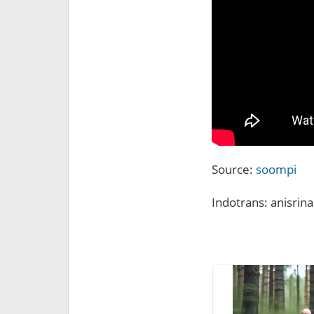
Source:
soompi
Indotrans: anisrina