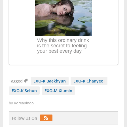
Tagged
EXO-K Baekhyun
EXO-K Chanyeol
EXO-K Sehun
EXO-M Xiumin
by
Koreanindo
Follow Us On