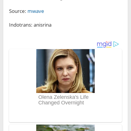
Source:
mwave
Indotrans: anisrina