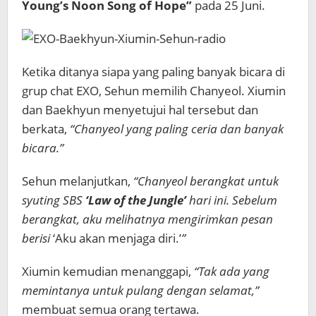
Young’s Noon Song of Hope”
pada 25 Juni.
Ketika ditanya siapa yang paling banyak bicara di
grup chat EXO, Sehun memilih Chanyeol. Xiumin
dan Baekhyun menyetujui hal tersebut dan
berkata,
“Chanyeol yang paling ceria dan banyak
bicara.”
Sehun melanjutkan,
“Chanyeol berangkat untuk
syuting SBS
‘Law of the Jungle’
hari ini. Sebelum
berangkat, aku melihatnya mengirimkan pesan
berisi
‘Aku akan menjaga diri.’
”
Xiumin kemudian menanggapi,
“Tak ada yang
memintanya untuk pulang dengan selamat,”
membuat semua orang tertawa.