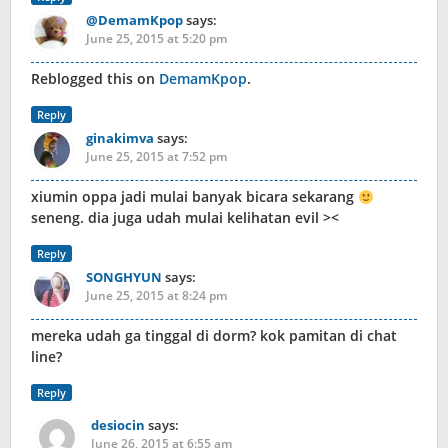
@DemamKpop
says:
June 25, 2015 at 5:20 pm
Reblogged this on
DemamKpop
.
Reply
ginakimva
says:
June 25, 2015 at 7:52 pm
xiumin oppa jadi mulai banyak bicara sekarang
seneng. dia juga udah mulai kelihatan evil ><
Reply
SONGHYUN
says:
June 25, 2015 at 8:24 pm
mereka udah ga tinggal di dorm? kok pamitan di chat
line?
Reply
desiocin
says:
June 26, 2015 at 6:55 am