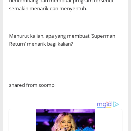
berkembang dan membuat program tersebut
semakin menarik dan menyentuh.
Menurut kalian, apa yang membuat ‘Superman
Return’ menarik bagi kalian?
shared from soompi