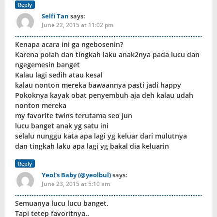
Reply
Selfi Tan
says:
June 22, 2015 at 11:02 pm
Kenapa acara ini ga ngebosenin?
Karena polah dan tingkah laku anak2nya pada lucu dan
ngegemesin banget
Kalau lagi sedih atau kesal
kalau nonton mereka bawaannya pasti jadi happy
Pokoknya kayak obat penyembuh aja deh kalau udah
nonton mereka
my favorite twins terutama seo jun
lucu banget anak yg satu ini
selalu nunggu kata apa lagi yg keluar dari mulutnya
dan tingkah laku apa lagi yg bakal dia keluarin
Reply
Yeol's Baby (@yeolbul)
says:
June 23, 2015 at 5:10 am
Semuanya lucu lucu banget.
Tapi tetep favoritnya..