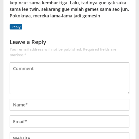
kepincut sama kembar tiga. Lalu, tadinya gue gak suka
sama lee twin. sekarang gue malah gemes sama seo jun.
Pokoknya, mereka lama-lama jadi gemesin
Reply
Leave a Reply
Your email address will not be published.
Required fields are
marked
*