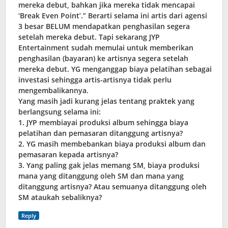
mereka debut, bahkan jika mereka tidak mencapai
‘Break Even Point’.” Berarti selama ini artis dari agensi
3 besar BELUM mendapatkan penghasilan segera
setelah mereka debut. Tapi sekarang JYP
Entertainment sudah memulai untuk memberikan
penghasilan (bayaran) ke artisnya segera setelah
mereka debut. YG menganggap biaya pelatihan sebagai
investasi sehingga artis-artisnya tidak perlu
mengembalikannya.
Yang masih jadi kurang jelas tentang praktek yang
berlangsung selama ini:
1. JYP membiayai produksi album sehingga biaya
pelatihan dan pemasaran ditanggung artisnya?
2. YG masih membebankan biaya produksi album dan
pemasaran kepada artisnya?
3. Yang paling gak jelas memang SM, biaya produksi
mana yang ditanggung oleh SM dan mana yang
ditanggung artisnya? Atau semuanya ditanggung oleh
SM ataukah sebaliknya?
Reply