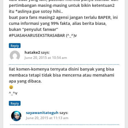
pertimbangan masing-masing untuk bikin ketentuan2
itu *aslinya gue sotoy hihi..
buat para fans masing2 agensi jangan terlalu BAPER, ini
cuma informasi yang 99% fakta, alias berita biasa,
bukan “penyulut fanwar”
#PUASAHARUSEKSTRASABAR (^_^)v
Reply
hatake2
says:
June 20, 2015 at 10:54 am
liat komen-komenya ternyata disini banyak yang bisa
membaca tetapi tidak bisa mencerna atau memahami
apa yang dibaca.
^_^v
Reply
sayawanitateguh
says:
June 20, 2015 at 11:13 am