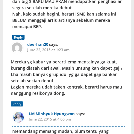
dari big 3 BARU MAU AKAN mendapatkan penghasilan
segera setelah mereka debut.
Nah, kalo sudah begini, berarti SME kan selama ini
BELUM menggaji artis-artisnya sebelum mereka
mencapai BEP.
Reply
deerhan20
says:
June 22, 2015 at 1:23 am
Mereka yg kabur ya berarti emg mentalnya ga kuat,
kurang diasah dari awal. Masih untung kan dapet gaji?
Lha masih banyak grup idol yg ga dapet gaji bahkan
setelah sekian debut.
Lagian mereka udah taken kontrak, berarti harus mau
nanggung resikonya dong.
Reply
I.M Minhyuk Hyungwon
says:
June 22, 2015 at 4:06 pm
memandang memang mudah, blum tentu yang