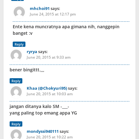
mhchoi91
says:
June 24, 2015 at 12:17 pm
Ente kena muncratnya apa gimana nih, nanggepin
banget :v
Reply
ryrya
says:
June 20, 2015 at 9:33 am
bener bingittt.,,,
Reply
Khaa (@Chokyuri95)
says:
June 20, 2015 at 10:03 am
jangan ditanya kalo SM -___-
yang paling top emang appa YG
Reply
mondyssi940111
says:
June 20, 2015 at 10:22 am