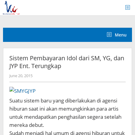
Skip
to
content
Menu
Sistem Pembayaran Idol dari SM, YG, dan
JYP Ent. Terungkap
by
June 20, 2015
Koreanindo
Suatu sistem baru yang diberlakukan di agensi
hiburan saat ini akan memungkinkan para artis
untuk mendapatkan penghasilan segera setelah
mereka debut.
Sudah menjadi hal umum di agensi hiburan untuk