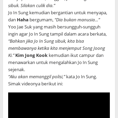
sibuk. Silakan culik dia.”
Jo In Sung kemudian bergantian untuk menyapa,
dan
Haha
bergumam,
“Dia bukan manusia…”
Yoo Jae Suk yang masih bersungguh-sungguh
ingin agar Jo In Sung tampil dalam acara berkata,
“Bahkan jika Jo In Sung sibuk, kita bisa
membawanya ketika kita menjemput Song Joong
Ki.”
Kim Jong Kook
kemudian ikut campur dan
menawarkan untuk mengalahkan Jo In Sung
sejenak.
“Aku akan memanggil polisi,”
kata Jo In Sung.
Simak videonya berikut ini: