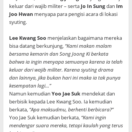
keluar dari wajib militer – serta
Jo In Sung
dan
Im
Joo Hwan
menyapa para pengisi acara di lokasi
syuting.
Lee Kwang Soo
menjelaskan bagaimana mereka
bisa datang berkunjung,
“Kami makan malam
bersama kemarin dan Song Joong Ki berkata
bahwa ia ingin menyapa semuanya karena ia telah
keluar dari wajib militer. Karena syuting drama
dan lainnya, jika bukan hari ini maka ia tak punya
kesempatan lagi…”
Namun kemudian
Yoo Jae Suk
mendekat dan
berbisik kepada Lee Kwang Soo. Ia kemudian
berkata,
“Apa maksudmu, berhenti berbicara?”
Yoo Jae Suk kemudian berkata,
“Kami ingin
mendengar suara mereka, tetapi kaulah yang terus