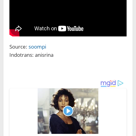
Source:
soompi
Indotrans: anisrina