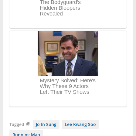
Tagged
Jo In Sung
Lee Kwang Soo
Running Man