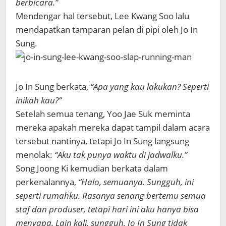
berbicara.”
Mendengar hal tersebut, Lee Kwang Soo lalu
mendapatkan tamparan pelan di pipi oleh Jo In
Sung.
Jo In Sung berkata,
“Apa yang kau lakukan? Seperti
inikah kau?”
Setelah semua tenang, Yoo Jae Suk meminta
mereka apakah mereka dapat tampil dalam acara
tersebut nantinya, tetapi Jo In Sung langsung
menolak:
“Aku tak punya waktu di jadwalku.”
Song Joong Ki kemudian berkata dalam
perkenalannya,
“Halo, semuanya. Sungguh, ini
seperti rumahku. Rasanya senang bertemu semua
staf dan produser, tetapi hari ini aku hanya bisa
menyapa. Lain kali, sungguh, Jo In Sung tidak